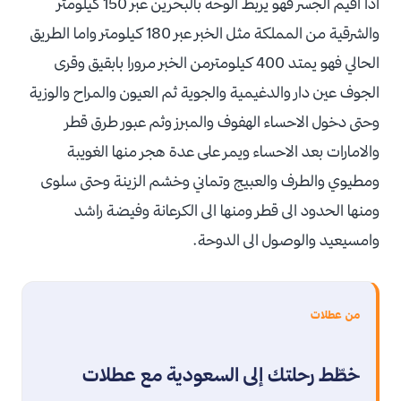
اذا اقيم الجسر فهو يربط الوحة بالبحرين عبر 150 كيلومتر
والشرقية من المملكة مثل الخبر عبر 180 كيلومتر واما الطريق
الحالي فهو يمتد 400 كيلومترمن الخبر مرورا بابقيق وقرى
الجوف عين دار والدغيمية والجوية ثم العيون والمراح والوزية
وحتى دخول الاحساء الهفوف والمبرز وثم عبور طرق قطر
والامارات بعد الاحساء ويمر على عدة هجر منها الغويبة
ومطيوي والطرف والعبيج وتماني وخشم الزينة وحتى سلوى
ومنها الحدود الى قطر ومنها الى الكرعانة وفيضة راشد
وامسيعيد والوصول الى الدوحة.
من عطلات
خطّط رحلتك إلى السعودية مع عطلات