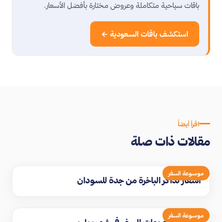
باقات سياحية متكاملة وعروض مختارة بأفضل الأسعار.
استكشف باقات السعودية ←
اقرأ أيضاً
مقالات ذات صلة
موسوعة السفر
اسعار تذاكر الباخرة من جدة للسودان
موسوعة السفر