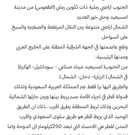
الجنوب اراضي رملية ذات تكوين رملي (الطعوس) من مدينة
امسيعيد وحتى خور العديد
الشمال اراضي متنوعة بين التلال المرتفعة والصغيرة والسبخ
على السواحل
وتقع عاصمتها في الجهة الشرقية المطلة على الخليج العربي
ومدنها الرئيسية:
من الجنوب( امسيعيد ميناء صناعي – سودانثيل- الوكرة)
في الشمال ( الزبارة- دخان- الشمال )
والطريق اليها برا فقط عبر المملكة العربية السعودية ولذلك
فدولة قطر في اجراء اقامة جسر يربط بينها وبين جارتها الشمالية
البحرين وذلك لربط المنطقة بطرق اقرب ، ذلك ان الطريق
الوحيد الذي يربط قطر هو طريق سلوى السعودي واقرب
المدن لقطر هي الاحساء التي تبعد 250كيلومتر الى الدوحة واما