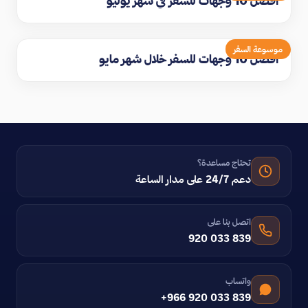
افضل 10 وجهات للسفر في شهر يوليو
موسوعة السفر
افضل 10 وجهات للسفر خلال شهر مايو
تحتاج مساعدة؟
دعم 24/7 على مدار الساعة
اتصل بنا على
920 033 839
واتساب
+966 920 033 839