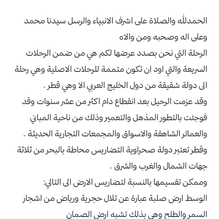
الحمدلله والصلاة على اشرف الانبياء والرسل سيدنا محمد
وعلى اله وصحبه ومن والاه
الرحلة التي نحن بصدد عرضها لكم هي من ضمن الرحلات
السريعة والتي اود ان تكون متممة للرحلات الاصلية وهي رحلة
الى دولة شقيقة من دول الخليج العربي الا وهي قطر .
وقد عزمت الرحيل بعد انقطاع دام اكثر من عشر سنوات وقد
فوجئت بالتطور المذهل والتعمير وذلك من ناحية المباني
والعمائر الشاهقة والاسواق والمجمعات التجارية الحديثة .
وقطر تعتبر دولة صحراوية التضاريس محاطة بالبحر من ثلاثة
جهات الشمال والغرب والشرق .
وممكن تقسيمها بالنسبة لتضاريس الارض الى التالي:
الوسط ارض صلبة عبارة عن تلال حجرية ورياض من اشجار
السمر والطلح وهي بذلك تشبه ارض الصمان