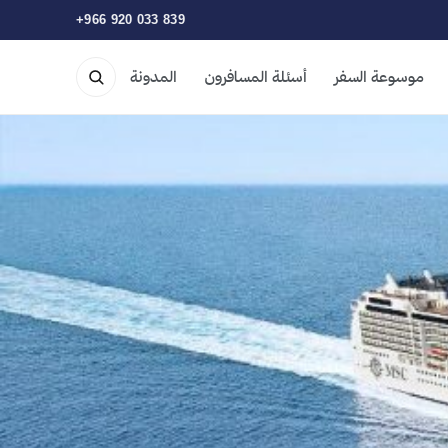
+966 920 033 839
موسوعة السفر
أسئلة المسافرون
المدونة