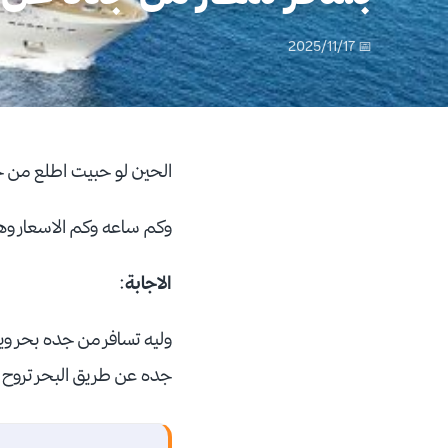
📅 2025/11/17
الحين لو حبيت اطلع من 
وكم ساعه وكم الاسعار وه
الاجابة
:
وليه تسافر من جده بحر وي
جده عن طريق البحر تروح 