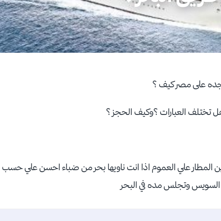
جده على مصر كيف ؟
ل تختلف العبارات ؟وكيف الحجز ؟
ن المطار علي العموم اذا انت ناويها بحر من ضباء احسن علي حسب 
السويس وتجلس مده في البحر