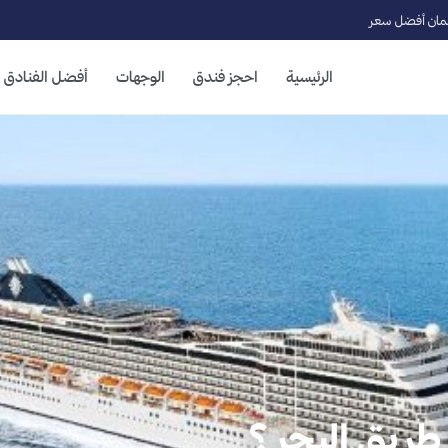
ان أفضل سعر
الرئيسية
احجز فندق
الوجهات
أفضل الفنادق
ريق البحر ؟