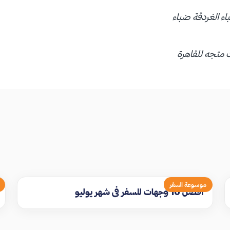
اء الغردقة ضباء
ت متجه للقاهرة
موسوعة السفر
افضل 10 وجهات للسفر في شهر يوليو