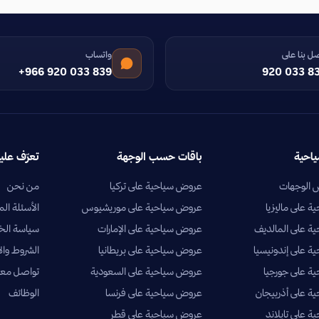
ل بنا على
واتساب
+966 920 033 839
920 033 8
ياحية
باقات حسب الوجهة
تعرّف علين
الوجهات
عروض سياحية على تركيا
من نحن
 على ماليزيا
عروض سياحية على موريشيوس
الأسئلة الم
ة على المالديف
عروض سياحية على الإمارات
سياسة ال
 على إندونيسيا
عروض سياحية على بريطانيا
الشروط وال
ة على جورجيا
عروض سياحية على السعودية
تواصل معن
 على أذربيجان
عروض سياحية على فرنسا
الوظائف
 على تايلاند
عروض سياحية على قطر