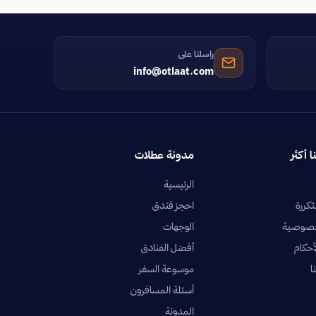
راسلنا على
info@otlaat.com
ا أكثر
مدونة عطلات
الرئيسية
تكررة
احجز فندق
خصوصية
الوجهات
أحكام
أفضل الفنادق
ا
موسوعة السفر
أسئلة المسافرون
المدونة