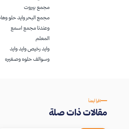
مجمع بيروت
مجمع البحر وايد حلو وها
وعندنا مجمع اسمع
المعلم
وايد رخيص وايد وايد
وسوالف حلوه وصغيره
اقرأ أيضاً
مقالات ذات صلة