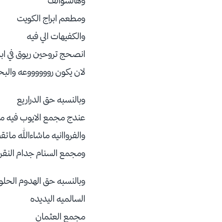
وهالسوالف
ومطعم ابراج الكويت
والكفيهات الي فيه
انصحج تروحين ريوق في ابر
لان يكون رووووووعه والبحرر
وبالنسبه حق الدراريع
عندج مجمع الايوب فيه مح
والفرواانيه ماشاءالله ماتق
ومجمع السنام جدام النقره
وبالنسبه حق الهدوم الحلوه
السالميه اليديده
مجمع العثمان