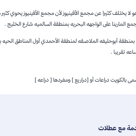
و لا يختلف كثيرا عن مجمع الأفينيوز لأن مجمع الأفينيوز يحوي كثير 
ع المارينا على الواجهه البحريه بمنطقة السالميه شارع الخليج .
بمنطقة أبوحليفه الملاصقه لمنطقة الأحمدي أول المناطق الحيه ب
عه تقريبا .
ى بالكويت دراعات أو [دراريع ] ومفردها [ دراعه ]
دمة مع عطلات