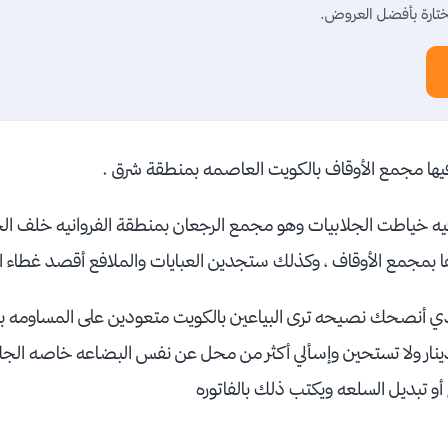
تارة بأفضل العروض.
ها مجمع الأوقاف بالكويت العاصمه بمنطقة شرق .
 خياطت الجلابيات وهو مجمع الرجعان بمنطقة الفروانيه خلف الج
 بمجمع الأوقاف ، وكذلك ستجدين العبايات والملافع أقصد غطاء ا
ي أنصحك نصيحه ترى البياعين بالكويت متعودين على المساومه بالأ
 دينار ولا تستحين وإسألي أكثر من محل عن نفس البضاعه خاصه الج
 أو تبديل السلعه ويكتب ذلك بالفاتوره