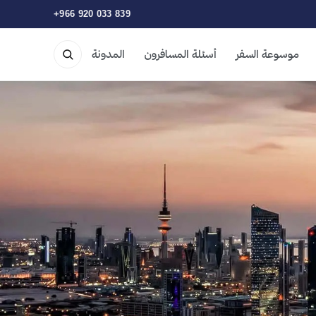
+966 920 033 839
موسوعة السفر
أسئلة المسافرون
المدونة