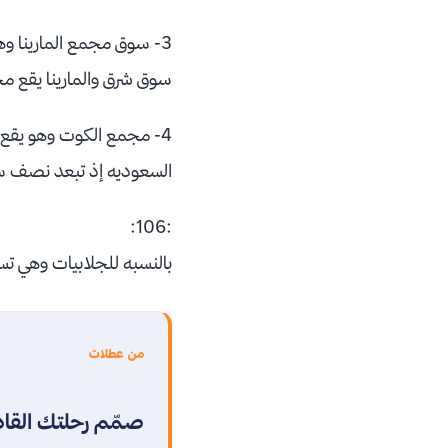
3- سوق مجمع المارينا وه
سوق شرق والمارينا يقع مجم
4- مجمع الكوت وهو يقع 
السعوديه إذ تبعد نصف سا
:106:
بالنسبه للجلابيات وهي تسم
من عطلات
صمّم رحلتك القا