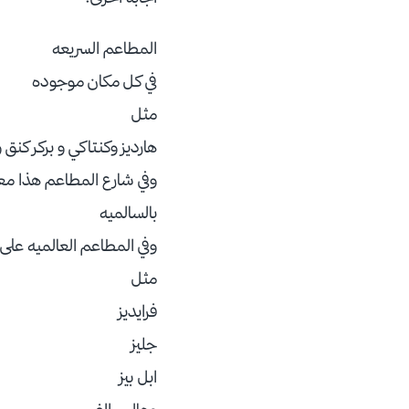
المطاعم السريعه
في كل مكان موجوده
مثل
هارديز وكنتاكي و بركر كنق و
وفي شارع المطاعم هذا م
بالسالميه
وفي المطاعم العالميه على
مثل
فرايديز
جليز
ابل بيز