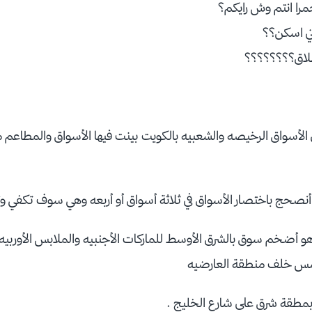
مرا انتم وش رايكم؟
ني اسكن؟؟
لاق؟؟؟؟؟؟؟؟
 الأسواق الرخيصه والشعبيه بالكويت بينت فيها الأسواق والمطاعم 
مين أنصحج باختصار الأسواق في ثلاثة أسواق أو أربعه وهي سوف تكفي وت
امس خلف منطقة العارضيه