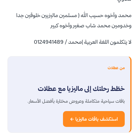
محمد وأخوه حسيب الله ( مسلمين ماليزيين خلوقين جدا
وخدومين محمد شاب صغير وأخوه كبير
لا يتكلمون اللغة العربية )محمد / 0124941489
من عطلات
خطّط رحلتك إلى ماليزيا مع عطلات
باقات سياحية متكاملة وعروض مختارة بأفضل الأسعار.
استكشف باقات ماليزيا ←