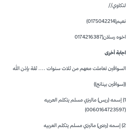
لنكاوي//
نعيم(0175042214)
اخوه رسلان(0174216387
اجابة أخرى
السواقين تعاملت معهم من ثلاث سنوات .... ثقة بإذن الله
((سواقين بينانج))
1) إسمه (ريس) ماليزي مسلم يتكلم العربيه
(0060164723597)
2) إسمه (رضى) ماليزي مسلم يتكلم العربيه