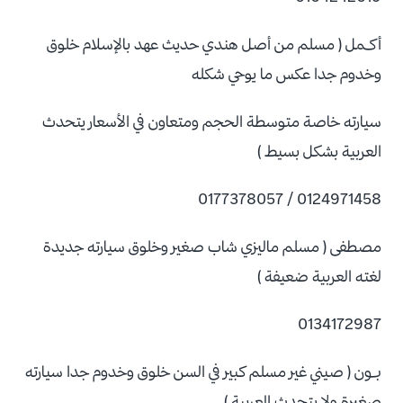
أكــمل ( مسلم من أصل هندي حديث عهد بالإسلام خلوق
وخدوم جدا عكس ما يوحي شكله
سيارته خاصة متوسطة الحجم ومتعاون في الأسعار يتحدث
العربية بشكل بسيط )
0124971458 / 0177378057
مصطفى ( مسلم ماليزي شاب صغير وخلوق سيارته جديدة
لغته العربية ضعيفة )
0134172987
بـــون ( صيني غير مسلم كبير في السن خلوق وخدوم جدا سيارته
صغيرة ولا يتحدث العربية )