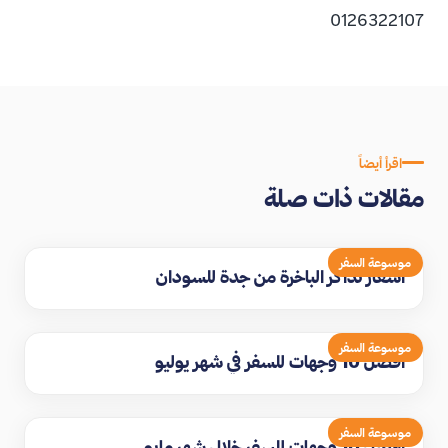
0126322107
اقرأ أيضاً
مقالات ذات صلة
موسوعة السفر
اسعار تذاكر الباخرة من جدة للسودان
موسوعة السفر
افضل 10 وجهات للسفر في شهر يوليو
موسوعة السفر
افضل 10 وجهات للسفر خلال شهر مايو