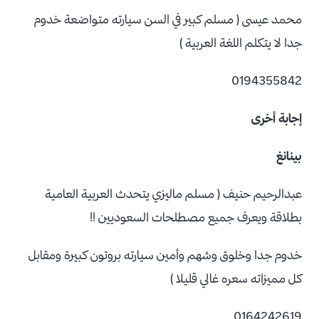
محمد عيسى ( مسلم كبير في السن سيارته متواضعة خدوم
جدا لا يتكلم اللغة العربية )
0194355842
إجابة أخرى
بينانغ
عبدالرحيم حنيف ( مسلم ماليزي يتحدث العربية العامية
بطلاقة ويعرف جميع مصطلحات السعوديين !!
خدوم جدا وخلوق وشهم وأمين سيارته بروتون كبيرة ومقابل
كل مميزاته سعره غالي قليلا )
0164242619