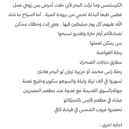
الكرستمس وما نزلت البحر لأني خفت أمرض بس زوجي عمل
غطس طبعا البدلة تحمي من برودة المية . أما السياح ما شاء
الله عليهم كل يوم مبلبطين فيها . يعني إنت وحظك ممكن
تصادفكم أيام حارة وتقدرو تسبحوا
بس يمكن تعملوا
رحلة الغواصة
سفاري دبابات الصحراء
رحلة راس محمد أو جزيرة تيران لو البحر هادئ
تسهروا في ألف ليلة وليلة والسوهو سكوير وخليج نعمة
جولةبالسوق القديمة مع غدوة عند مطعم المصريين
عشاء في مطعم فارس بالميركاتو
تحضروا غروب الشمس في فرشة كافي
اجابه اخرى :