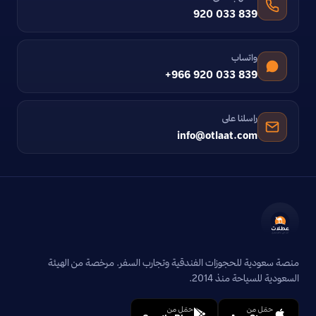
920 033 839
واتساب
+966 920 033 839
راسلنا على
info@otlaat.com
منصة سعودية للحجوزات الفندقية وتجارب السفر. مرخصة من الهيئة
السعودية للسياحة منذ 2014.
حمّل من
حمّل من