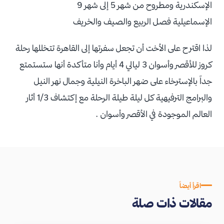
الإسكندرية ومطروح من شهر 5 إلى شهر 9
الإسماعيلية فصل الربيع والصيف والخريف
لذا اقترح على الأخت أن تجعل سفرتها إلى القاهرة تتخللها رحلة
كروز للأقصر وأسوان 3 ليالي 4 أيام وأنا متأكدة أنها ستستمتع
جداً بالإسترخاء على ضهر الباخرة النيلية وجمال نهر النيل
والبرامج الترفيهية كل ليلة طيلة الرحلة مع إكتشاف 1/3 أثار
العالم الموجودة في الأقصر وأسوان .
اقرأ أيضاً
مقالات ذات صلة