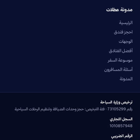
مدونة عطلات
الرئيسية
احجز فندق
الوجهات
أفضل الفنادق
موسوعة السفر
أسئلة المسافرون
المدونة
ترخيص وزارة السياحة
رقم 73105299 · فئة الترخيص: حجز وحدات الضيافة وتنظيم الرحلات السياحية
السجل التجاري
1010857948
الرقم الضريبي