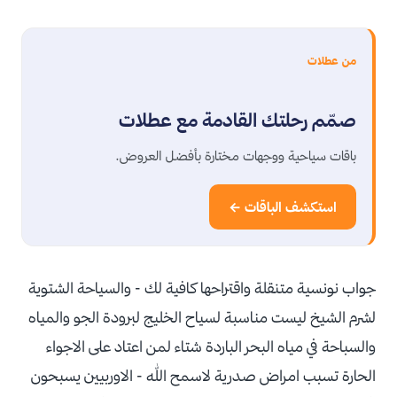
من عطلات
صمّم رحلتك القادمة مع عطلات
باقات سياحية ووجهات مختارة بأفضل العروض.
استكشف الباقات ←
جواب نونسية متنقلة واقتراحها كافية لك - والسياحة الشتوية
لشرم الشيخ ليست مناسبة لسياح الخليج لبرودة الجو والمياه
والسباحة في مياه البحر الباردة شتاء لمن اعتاد على الاجواء
الحارة تسبب امراض صدرية لاسمح الله - الاوربيين يسبحون