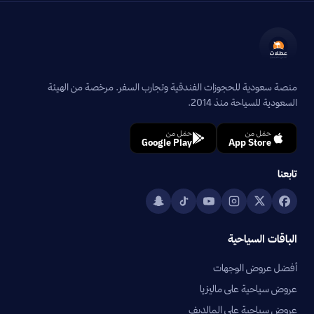
منصة سعودية للحجوزات الفندقية وتجارب السفر. مرخصة من الهيئة
السعودية للسياحة منذ 2014.
حمّل من
حمّل من
Google Play
App Store
تابعنا
الباقات السياحية
أفضل عروض الوجهات
عروض سياحية على ماليزيا
عروض سياحية على المالديف