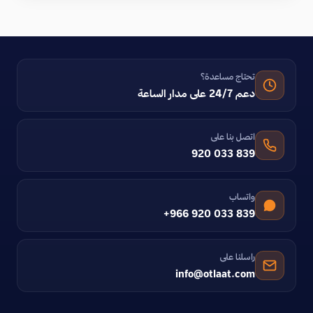
تحتاج مساعدة؟
دعم 24/7 على مدار الساعة
اتصل بنا على
920 033 839
واتساب
+966 920 033 839
راسلنا على
info@otlaat.com