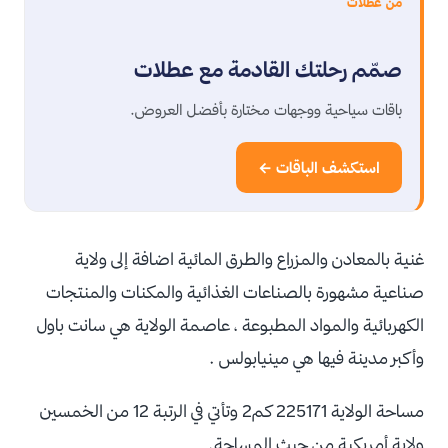
من عطلات
صمّم رحلتك القادمة مع عطلات
باقات سياحية ووجهات مختارة بأفضل العروض.
استكشف الباقات ←
غنية بالمعادن والمزراع والطرق المائية اضافة إلى ولاية
صناعية مشهورة بالصناعات الغذائية والمكنات والمنتجات
الكهربائية والمواد المطبوعة ، عاصمة الولاية هي سانت باول
وأكبر مدينة فيها هي مينيابولس .
مساحة الولاية 225171 كم2 وتأتي في الرتبة 12 من الخمسين
ولاية أمريكية من حيث المساحة.