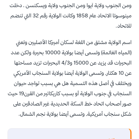
ومن الجنوب ولاية آيوا ومن الجنوب ولاية ويسكنسن ، دخلت
مينوسوتا الاتحاد عام 1858 وكانت الولاية رقم 32 التي تنضم
للاتحاد.
اسم الولاية مشتق من اللغة لسكان أميركا الأصليين وتعني
(المياه الغائمة) وتسمى أيضا بولاية 10000 بحيرة ولكن عدد
البحيرات قد يزيد عن 15000 و4/3 البحيرات تزيد مساحتها
عن 10 هكتار, وتسمى الولاية أيضا بولاية السنجاب الأمريكي
ويختلف في أصل هذه التسمية هل هي بسبب تواجد حيوان
السنجاب في جنوب الولاية أو بسبب كاريكاتير من القرن19 حيث
صور أصحاب اتحاد خط السكة الحديدية غير الصادقين على
شكل سنجاب أمريكية, وتسمى أيضا بولاية نجم الشمال.