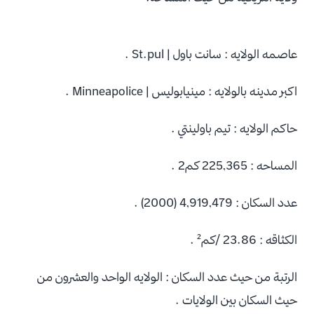
عاصمه الولايه : سانت باول | St.pul .
اكبر مدينه بالولايه : مينيابوليس | Minneapolice .
حاكم الولايه : تيم باولينتي .
المساحه : 225,365 كم2 .
عدد السكان : 4,919,479 (2000) .
الكثاقه : 23.86 /كم² .
الرتبة من حيث عدد السكان : الولايه الواحد والعشرون من
حيث السكان بين الولايات .