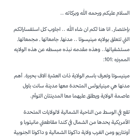
السلام عليكم ورحمه الله وبركاته ..
بإختصار , انا هنا لكم ان شاء الله .. اجاوب كل استفساراتكم
التي تتعلق بولايه مينيسوتا .. مدنها, جامعاتها , مجمعاتها,
مستشفياتها.. وهذه مقدمه نبذه مبسطه عن هذه الولايه
المميزه :101:
مينيسوتا وتعرف باسم الولاية ذات العشرة آلاف بحيرة. أهم
مدنها هي مينيابولس المتحدة معها مدينة سانت باول
عاصمة الولاية ويطلق عليهما معا المدينتان التوأم.
تقع في الوسط من الناحية الشمالية لالولايات المتحدة
الأمريكية يحدها من الشمال في كندا مقاطعتي مانيتوبا و
أونتاريو ومن الغرب ولاية داكوتا الشمالية و داكوتا الجنوبية