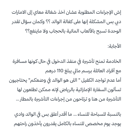
إش الإجراءات المطلوبة عشان آخذ شغالة معاي إلى الامارات
دبي بس المشكلة إنها على كفالة الوالد ؟؟ وكمان سؤال تقدر
الوحدة تسبح بالألعاب المائية بالحجاب ولا ماينفع؟؟
الأجابة:
الخادمة تمنح تأشيرة في منفذ الدخول في حال كونها مسافرة
مع أفراد العائلة برسم مالي يبلغ 110 درهم
أما عدم تواجد الكفيل " اللى هو الوالد في وضعكم" يحتاجيون
تسألون السفارة الإماراتية بالرياض لإنه ممكن تطلعون لها
التأشيرة من هنا و ترتاحون من إجراءات التأشيرة بالمطار …
بالنسبة للسباحة للنساء … ما أقدر أعلق بس في الوالد وادي
يوجد يوم مخصص للنساء بالكامل يقدرون يأخذون راحتهم