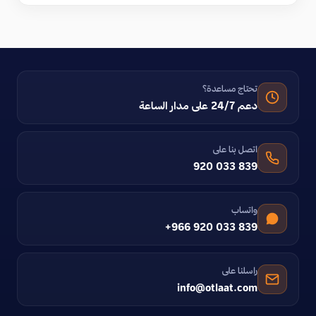
تحتاج مساعدة؟
دعم 24/7 على مدار الساعة
اتصل بنا على
920 033 839
واتساب
+966 920 033 839
راسلنا على
info@otlaat.com