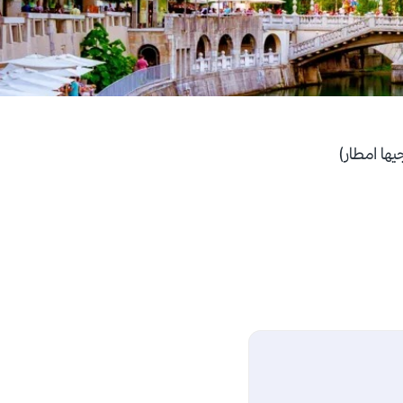
ها امطار)