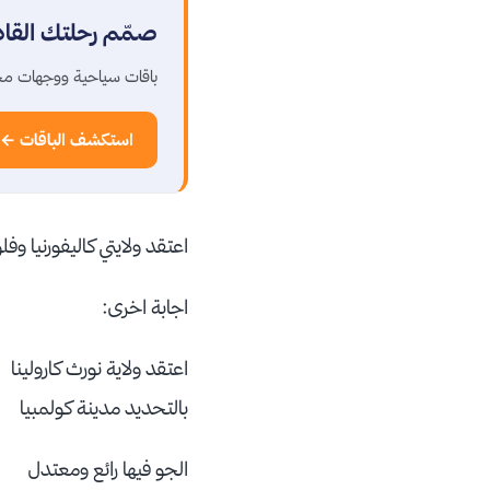
صمّم رحلتك القا
باقات سياحية ووجهات مخ
استكشف الباقات ←
اعتقد ولايتي كاليفورنيا و
اجابة اخرى:
اعتقد ولاية نورث كارولينا
بالتحديد مدينة كولمبيا
الجو فيها رائع ومعتدل