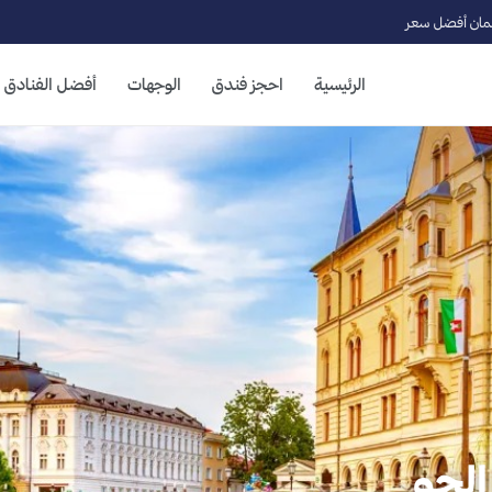
ان أفضل سعر
الرئيسية
احجز فندق
الوجهات
أفضل الفنادق
الجو