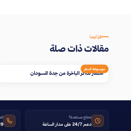
اقرأ أيضاً
مقالات ذات صلة
موسوعة السفر
اسعار تذاكر الباخرة من جدة للسودان
تحتاج مساعدة؟
اتص
دعم 24/7 على مدار الساعة
39