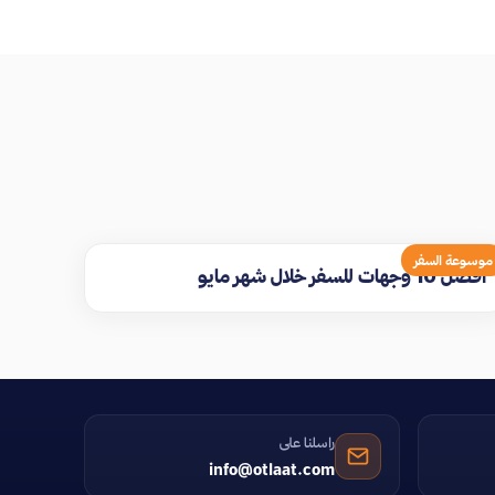
موسوعة السفر
افضل 10 وجهات للسفر خلال شهر مايو
راسلنا على
info@otlaat.com