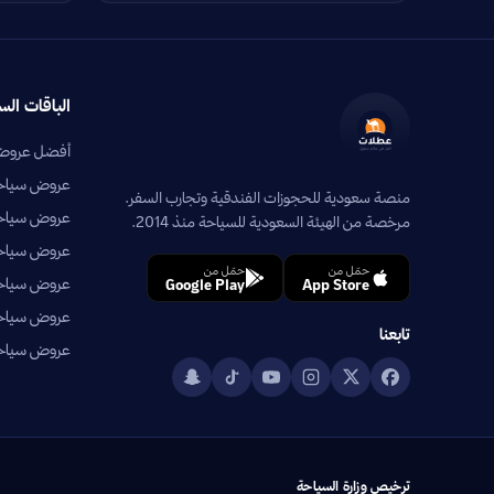
الباقات الس
أفضل عروض 
عروض سياحية
منصة سعودية للحجوزات الفندقية وتجارب السفر.
عروض سياحي
مرخصة من الهيئة السعودية للسياحة منذ 2014.
عروض سياحية
حمّل من
حمّل من
عروض سياحي
Google Play
App Store
عروض سياحية
تابعنا
عروض سياحية
ترخيص وزارة السياحة