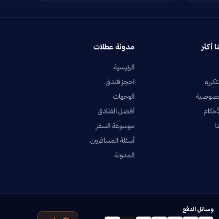
ا أكثر
مدونة عطلات
الرئيسية
تكررة
احجز فندق
خصوصية
الوجهات
أحكام
أفضل الفنادق
ا
موسوعة السفر
أسئلة المسافرون
المدونة
وسائل الدفع