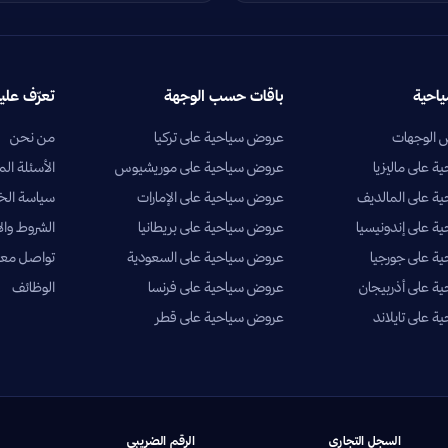
ياحية
باقات حسب الوجهة
تعرّف علين
الوجهات
عروض سياحية على تركيا
من نحن
 على ماليزيا
عروض سياحية على موريشيوس
الأسئلة الم
ة على المالديف
عروض سياحية على الإمارات
سياسة ال
 على إندونيسيا
عروض سياحية على بريطانيا
الشروط وال
ة على جورجيا
عروض سياحية على السعودية
تواصل معن
 على أذربيجان
عروض سياحية على فرنسا
الوظائف
 على تايلاند
عروض سياحية على قطر
السجل التجاري
الرقم الضريبي