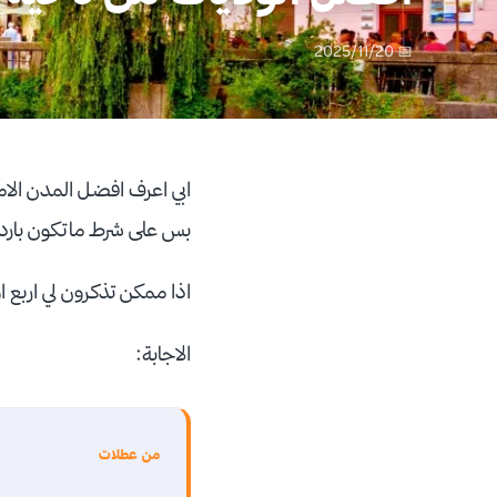
📅 2025/11/20
ابي اعرف افضل المدن الام
بس على شرط ماتكون باردة في الشتاء لاني ما
اذا ممكن تذكرون لي اربع
الاجابة:
من عطلات