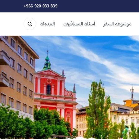
+966 920 033 839
موسوعة السفر
أسئلة المسافرون
المدونة