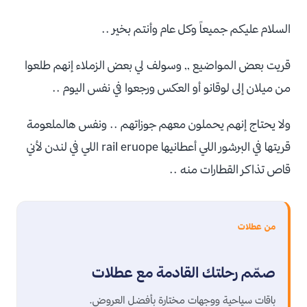
السلام عليكم جميعاً وكل عام وأنتم بخير ..
قريت بعض المواضيع ,, وسولف لي بعض الزملاء إنهم طلعوا
من ميلان إلى لوقانو أو العكس ورجعوا في نفس اليوم ..
ولا يحتاج إنهم يحملون معهم جوزاتهم .. ونفس هالملعومة
قريتها في البرشور اللي أعطانيها rail eruope اللي في لندن لأني
قاص تذاكر القطارات منه ..
من عطلات
صمّم رحلتك القادمة مع عطلات
باقات سياحية ووجهات مختارة بأفضل العروض.