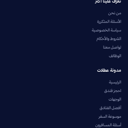
تعرّف علينا أكثر
من نحن
الأسئلة المتكررة
سياسة الخصوصية
الشروط والأحكام
تواصل معنا
الوظائف
مدونة عطلات
الرئيسية
احجز فندق
الوجهات
أفضل الفنادق
موسوعة السفر
أسئلة المسافرون