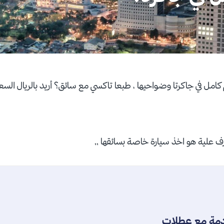
 كامل في جاكرتا وضواحيها ، طبعا تاكسي مع سائق؟ أريد بالريال الس
ارف علية هو اخذ سيارة خاصة بسائقها ,,
دمة مع عطلات