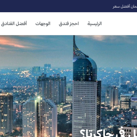
ان أفضل سعر
الرئيسية
احجز فندق
الوجهات
أفضل الفنادق
 في جاكرتا؟