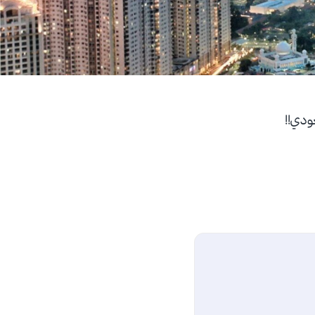
عودي!!