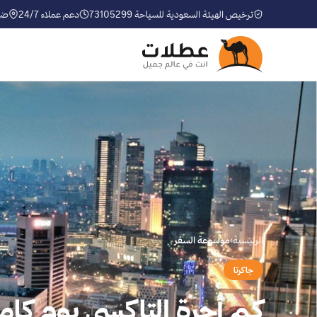
ترخيص الهيئة السعودية للسياحة 73105299
دعم عملاء 24/7
ضم
الرئيسية
›
موسوعة السفر
جاكرتا
كم أجرة التاكسي يوم كامل