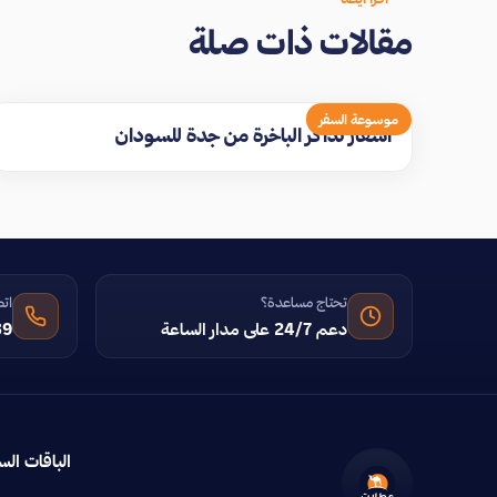
مقالات ذات صلة
موسوعة السفر
اسعار تذاكر الباخرة من جدة للسودان
تحتاج مساعدة؟
اتص
دعم 24/7 على مدار الساعة
39
الباقات الس