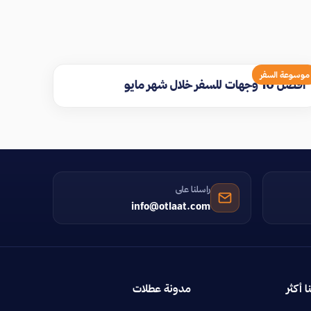
موسوعة السفر
افضل 10 وجهات للسفر خلال شهر مايو
راسلنا على
info@otlaat.com
ا أكثر
مدونة عطلات