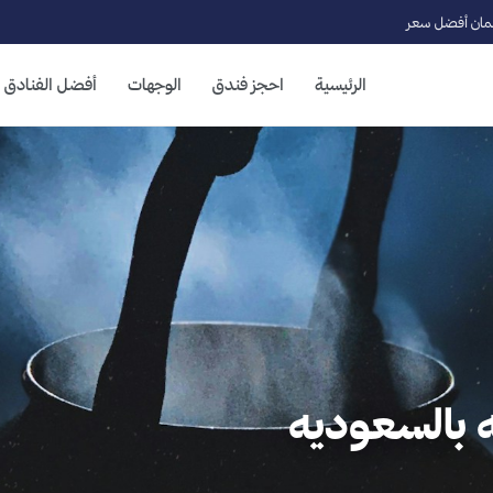
ان أفضل سعر
الرئيسية
احجز فندق
الوجهات
أفضل الفنادق
ه بالسعوديه