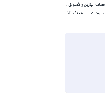
حطات البنزين والأسواق..
 موجود .. النعيرية مثلا