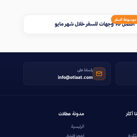
موسوعة السفر
افضل 10 وجهات للسفر خلال شهر مايو
راسلنا على
info@otlaat.com
ا أكثر
مدونة عطلات
الرئيسية
تكررة
احجز فندق