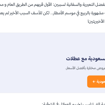
تفضل النعيرية والسفانية لسببين: الأول قربهم من الطريق العام و م
نت مشهورة بالربيع في موسم الأمطار.. لكن للأسف السبب الأخير لم يعد
لأخيريتين!
السعودية مع عطلات
روض مختارة بأفضل الأسعار.
عودية ←
 التي تناسب تخييم العوائل في الشرقية: