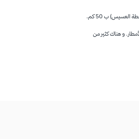
ر في فصل الأمطار. و هناك كثير من