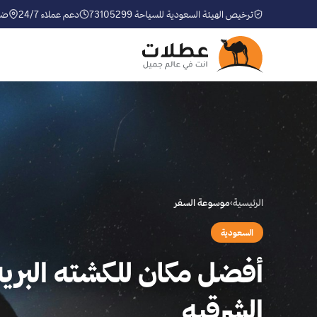
ترخيص الهيئة السعودية للسياحة 73105299
دعم عملاء 24/7
ضم
الرئيسية
›
موسوعة السفر
السعودية
أفضل مكان للكشته البري
الشرقيه