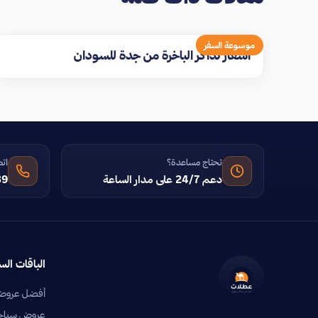
موسوعة السفر
اسعار تذاكر الباخرة من جدة للسودان
تحتاج مساعدة؟
اتص
دعم 24/7 على مدار الساعة
39
الباقات الس
أفضل عروض 
عروض سياحية