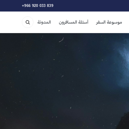
+966 920 033 839
موسوعة السفر
أسئلة المسافرون
المدونة