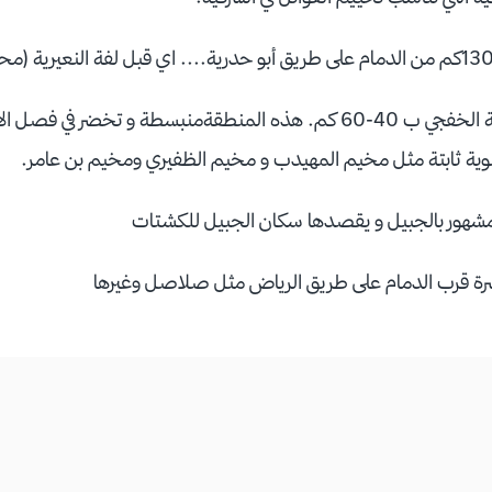
بر الخفجي: و هو قبل مدينة الخفجي ب 40-60 كم. هذه المنطقةمنبسطة و تخض
ية ثابتة مثل مخيم المهيدب و مخيم الظفيري ومخيم بن عامر.
شهور بالجبيل و يقصدها سكان الجبيل للكشتات
رة قرب الدمام على طريق الرياض مثل صلاصل وغيرها