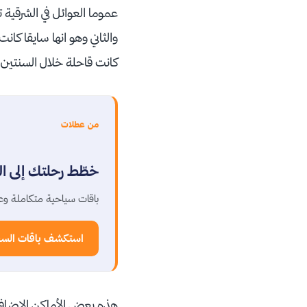
عموما العوائل في الشرقية 
والثاني وهو انها سايقا كا
كانت قاحلة خلال السنتين ا
من عطلات
خطّط رحلتك إلى 
باقات سياحية متكاملة وع
استكشف باقات الس
هذه بعض الأماكن الاضافية