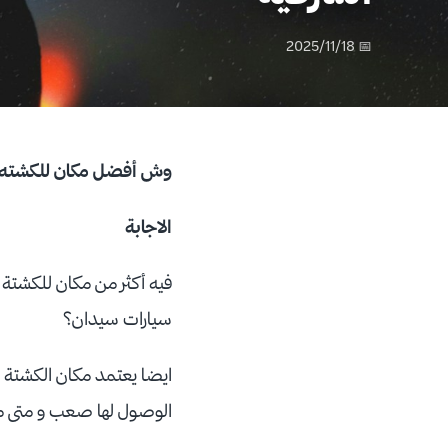
📅 2025/11/18
وش أفضل مكان للكشته الب
الاجابة
سيارات سيدان؟
ايضا يعتمد مكان الكشتة 
الوصول لها صعب و متى ما