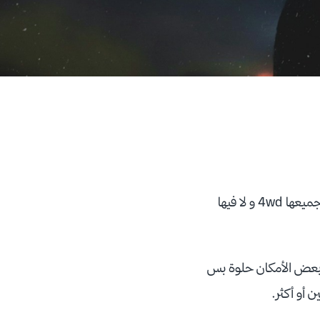
فيه أكثر من مكان للكشتة في الشرقية بس يعتمد على مدة كشتتكم والسيارات اللي عندكم هل جميعها 4wd و لا فيها
 بعض الأمكان حلوة بس
 أو أكثر.