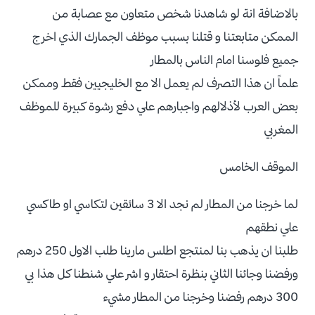
بالاضافة انة لو شاهدنا شخص متعاون مع عصابة من
الممكن متابعتنا و قتلنا بسبب موظف الجمارك الذي اخرج
جميع فلوسنا امام الناس بالمطار
علماً ان هذا التصرف لم يعمل الا مع الخليجيين فقط وممكن
بعض العرب لأذلالهم واجبارهم علي دفع رشوة كبيرة للموظف
المغربي
الموقف الخامس
لما خرجنا من المطار لم نجد الا 3 سائقين لتكاسي او طاكسي
علي نطقهم
طلبنا ان يذهب بنا لمنتجع اطلس مارينا طلب الاول 250 درهم
ورفضنا وجائنا الثاني بنظرة احتقار و اشر علي شنطنا كل هذا بي
300 درهم رفضنا وخرجنا من المطار مشيء