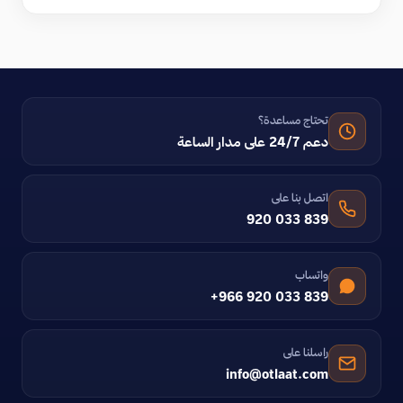
تحتاج مساعدة؟
دعم 24/7 على مدار الساعة
اتصل بنا على
920 033 839
واتساب
+966 920 033 839
راسلنا على
info@otlaat.com