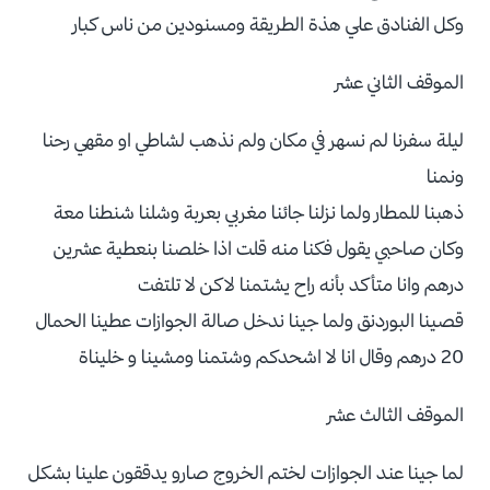
وكل الفنادق علي هذة الطريقة ومسنودين من ناس كبار
الموقف الثاني عشر
ليلة سفرنا لم نسهر في مكان ولم نذهب لشاطي او مقهي رحنا
ونمنا
ذهبنا للمطار ولما نزلنا جائنا مغربي بعربة وشلنا شنطنا معة
وكان صاحبي يقول فكنا منه قلت اذا خلصنا بنعطية عشرين
درهم وانا متأكد بأنه راح يشتمنا لاكن لا تلتفت
قصينا البوردنق ولما جينا ندخل صالة الجوازات عطينا الحمال
20 درهم وقال انا لا اشحدكم وشتمنا ومشينا و خليناة
الموقف الثالث عشر
لما جينا عند الجوازات لختم الخروج صارو يدققون علينا بشكل