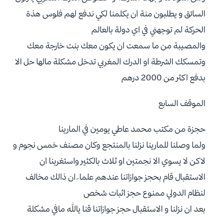
السائق و يطلبون منة ان يكلمنا لكي ندفع لهم فلوس هذة
الحركة لم توجهني في اي دولة بالعالم
والمصيبة من ما سمعت ان يكون معك بنت خارجة معك
وتمسكك الشرطة او الدرك المغربي تدخل مشكلة مالها حل الا
بدفع اكثر من 2000 درهم
الموقف السابع
حجزة من مكتب محمد عاطي يومين في المارينا
ولما وصلنا للمارينا نزلنا بالمنتجع وكان مصنف خمس نجوم و
لاكن لا يسوي الا نجمتين او ثلاث بالكثير واستغربنا ان
الاستقبال قام بحجز جوازاتنا عندهم علما ً ان ذالك مخالف
لنظام الدولي ممنوع حجز اثبات شخص
بعد ان نزلنا و الاستقبال حجز جوازاتنا قنا يالله مافي مشكلة