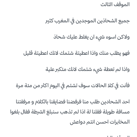
الموقف الثالث
جميع الشحاذين الموجدين في المغرب كثير
ولاكن اسوء شيء ان يغلط عليك شحاذ
فهو يطلب منك واذا اعطيتة شتمك لانك اعطيتة قليل
واذا لم تعطة شيء شتمك لانك متكبر علية
فأنت في كلا الحالات سوف تشتم في اليوم اكثر من مئة مرة
احد الشحادين طلب منا فرفضنا فضايقنا بالكلام و مرفقتنا
مسافة طويلة فقلنا لة اذا لم تذهب سنبلغ الشرطة فقال بلغوا
المخابرات احسن انتم دواعش