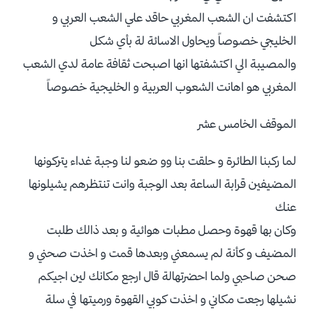
اكتشفت ان الشعب المغربي حاقد علي الشعب العربي و
الخليجي خصوصاً ويحاول الاسائة لة بأي شكل
والمصيبة الي اكتشفتها انها اصبحت ثقافة عامة لدي الشعب
المغربي هو اهانت الشعوب العربية و الخليجية خصوصاً
الموقف الخامس عشر
لما ركبنا الطائرة و حلقت بنا وو ضعو لنا وجبة غداء يتركونها
المضيفين قرابة الساعة بعد الوجبة وانت تنتظرهم يشيلونها
عنك
وكان بها قهوة وحصل مطبات هوائية و بعد ذالك طلبت
المضيف و كأنة لم يسمعني وبعدها قمت و اخذت صحني و
صحن صاحبي ولما احضرتهالة قال ارجع مكانك لين اجيكم
نشيلها رجعت مكاني و اخذت كوبي القهوة ورميتها في سلة