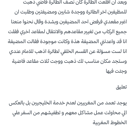
وبعد ان اقلعت الطائرة كان نصف الطائرة فاضي ذهبت
للمظيفين اخر الطائرة ووجدة شابين ومضيفتين وطلبت ان
اغير مقعدي فرفض احد المضيفين وبشدة وقال نحنوا منعنا
جميع الركاب من تغيير مقاعدهم والانتقال لمقاعد اخري فقلت
انا قد واعدتني المضيفة هذة وكانت موجودة فقالت المضيفة
انا لست مسؤلة عن القسم الخلفي لطائرة اذهب للامام عندي
وستجد مكان مناسب لك ذهبت ووجت ثلاث مقاعد فاضية
وجئت فيها
تعليق
يوجد تعمد من المغربيين لعدم خدمة الخليجيين بل بالعكس
الي محاولت عمل مشاكل معهم و تطفيشهم من السفر علي
الخطوط المغربية