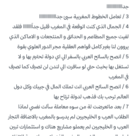
جدااااااااااااا
3 / تعامل الخطوط المغربية سيئ جداااااااااااااا
4 / الجمال الذي كنت اتوقعة في المغرب قليل جداًااااااا فلقد
لفيت جميع المطاعم و الحدائق و المنتجعات و الاماكن الذي
يروون لنا بغير كامل قواهم العقلية مجر الدور العلوي بقوة
5 / انصح بالسائح العربي بالسفر الي اي دولة تحترم بها و لا
تستغل بها بخبث حتي لو سافرت الي لندن لن تصرف كما تصرف
في المغرب
6 / انصح السائح العربي انت تملك المال في جيبك وكل دول
العالم ترحب بك فذهب لدولة ترتاح بها
7 / بعد ماتعرضت لة من سوء معاملة سألت نفسي لماذا
الطلاب العرب و الخليجيين لم يدرسو بالمغرب بالاضافة التجار
العرب و الخليجيين لم يعملو مشاريع هناك و استثمارات تبين