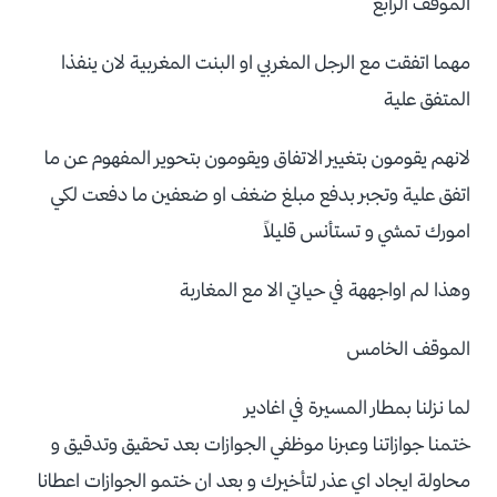
الموقف الرابع
مهما اتفقت مع الرجل المغربي او البنت المغربية لان ينفذا
المتفق علية
لانهم يقومون بتغيير الاتفاق ويقومون بتحوير المفهوم عن ما
اتفق علية وتجبر بدفع مبلغ ضغف او ضعفين ما دفعت لكي
امورك تمشي و تستأنس قليلاً
وهذا لم اواجههة في حياتي الا مع المغاربة
الموقف الخامس
لما نزلنا بمطار المسيرة في اغادير
ختمنا جوازاتنا وعبرنا موظفي الجوازات بعد تحقيق وتدقيق و
محاولة ايجاد اي عذر لتأخيرك و بعد ان ختمو الجوازات اعطانا