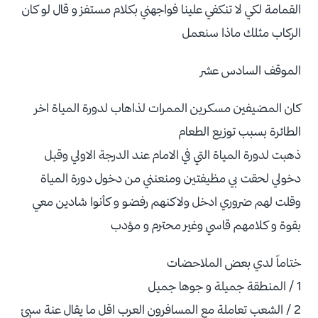
القمامة لكي لا تنكفي علينا فواجهني بكلام مستفز و قال لو كان
الركاب مثلك ماذا سنعمل
الموقف السادس عشر
كان المضيفين مسكرين الممرات لذاهاب لدورة المياة اخر
الطائرة بسبب توزيع الطعام
ذهبت لدورة المياة التي في الامام عند الدرجة الاولي وقبل
دخولي لحقت بي مظيفتين ومنعنني من دخول دورة المياة
وقلت لهم ضروري ادخل ولاكنهم رفضو و كأنوا شادين معي
بقوة و كلامهم قاسي وغير محترم و مؤدب
ختاماً لدي بعض الملاحضات
1 / المنطقة جميلة و جوها جميل
2 / الشعب تعاملة مع المسافرون العرب اقل ما يقال عنة سيئ