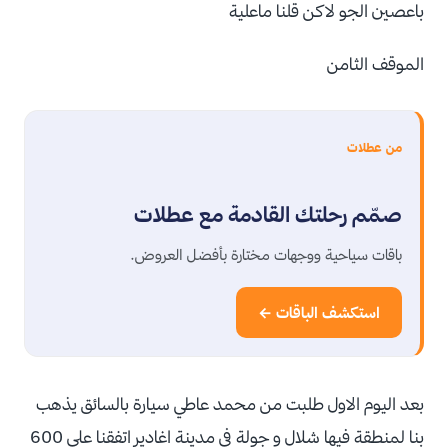
باعصين الجو لاكن قلنا ماعلية
الموقف الثامن
من عطلات
صمّم رحلتك القادمة مع عطلات
باقات سياحية ووجهات مختارة بأفضل العروض.
استكشف الباقات ←
بعد اليوم الاول طلبت من محمد عاطي سيارة بالسائق يذهب
بنا لمنطقة فيها شلال و جولة في مدينة اغادير اتفقنا علي 600