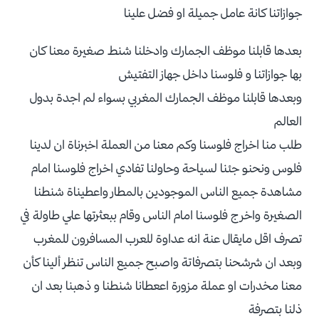
جوازاتنا كانة عامل جميلة او فضل علينا
بعدها قابلنا موظف الجمارك وادخلنا شنط صغيرة معنا كان
بها جوازاتنا و فلوسنا داخل جهاز التفتيش
وبعدها قابلنا موظف الجمارك المغربي بسواء لم اجدة بدول
العالم
طلب منا اخراج فلوسنا وكم معنا من العملة اخبرناة ان لدينا
فلوس ونحنو جئنا لسياحة وحاولنا تفادي اخراج فلوسنا امام
مشاهدة جميع الناس الموجودين بالمطار واعطيناة شنطنا
الصغيرة واخرج فلوسنا امام الناس وقام ببعثرتها علي طاولة في
تصرف اقل مايقال عنة انه عداوة للعرب المسافرون للمغرب
وبعد ان شرشحنا بتصرفاتة واصبح جميع الناس تنظر ألينا كأن
معنا مخدرات او عملة مزورة اععطانا شنطنا و ذهبنا بعد ان
ذلنا بتصرفة