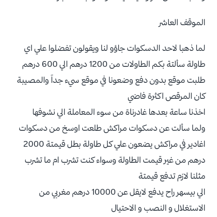
الموقف العاشر
لما ذهبا لاحد الدسكوات جاؤو لنا ويقولون تفضلوا علي اي
طاولة سألتة بكم الطاولات من 1200 درهم الي 600 درهم
طلبت موقع بدون دفع وضعونا في موقع سيء جداً والمصيبة
كان المرقص اكثرة فاضي
اخذنا ساعة بعدها غادرناة من سوء المعاملة الي نشوفها
ولما سألت عن دسكوات مراكش طلعت اوسخ من دسكوات
اغادير في مراكش يضعون علي كل طاولة بطل قيمتة 2000
درهم من غير قيمت الطاولة وسواء كنت تشرب ام ما تشرب
مثلنا لازم تدفع قيمتة
الي بيسهر راح يدفع لايقل عن 10000 درهم مغربي من
الاستغلال و النصب و الاحتيال