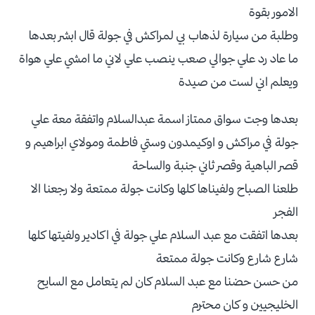
الامور بقوة
وطلبة من سيارة لذهاب بي لمراكش في جولة قال ابشر بعدها
ما عاد رد علي جوالي صعب ينصب علي لاني ما امشي علي هواة
ويعلم اني لست من صيدة
بعدها وجت سواق ممتاز اسمة عبدالسلام واتفقة معة علي
جولة في مراكش و اوكيمدون وستي فاطمة ومولاي ابراهيم و
قصر الباهية وقصر ثاني جنبة والساحة
طلعنا الصباح ولفيناها كلها وكانت جولة ممتعة ولا رجعنا الا
الفجر
بعدها اتفقت مع عبد السلام علي جولة في اكادير ولفيتها كلها
شارع شارع وكانت جولة ممتعة
من حسن حضنا مع عبد السلام كان لم يتعامل مع السايح
الخليجيين و كان محترم