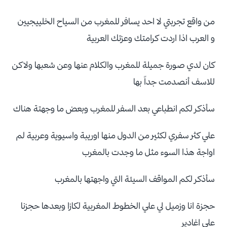
من واقع تجربتي لا احد يسافر للمغرب من السياح الخلييجيين
و العرب اذا اردت كرامتك وعزتك العربية
كان لدي صورة جميلة للمغرب والكلام عنها وعن شعبها ولاكن
للاسف أنصدمت جداً بها
سأذكر لكم انطباعي بعد السفر للمغرب وبعض ما وجهتة هناك
علي كثر سفري لكثير من الدول منها اوريبة واسيوية وعربية لم
اواجة هذا السوء مثل ما وجدت بالمغرب
سأذكر لكم المواقف السيئة التي واجهتها بالمغرب
حجزة انا وزميل لي علي الخطوط المغربية لكازا وبعدها حجزنا
علي اغادير