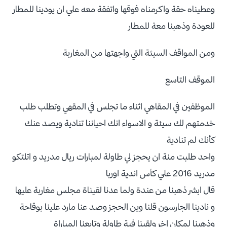
وعطيناه حقة واكرمناه فوقها واتفقة معه علي ان يودينا للمطار
للعودة وذهبنا معة للمطار
ومن المواقف السيئة التي واجهتها من المغاربة
الموقف التاسع
الموظفين في المقاهي اثناء ما تجلس في المقهي وتطلب طلب
خدمتهم لك سيئة و الاسواء انك احياننا تنادية ويصد عنك
كأنك لم تنادية
واحد طلبت منة ان يحجز لي طاولة لمبارات ريال مدريد و اتلتكو
مدريد 2016 علي كأس اندية اوربا
قال ابشر ذهبنا من عندة ولما عدنا لقيناة مجلس مغاربة عليها
و نادينا الجارسون قلنا وين الحجز وصد عنا مارد علينا بوقاحة
وذهبنا لمكان اخر ولقينا فية طاولة وتابعنا المباراة