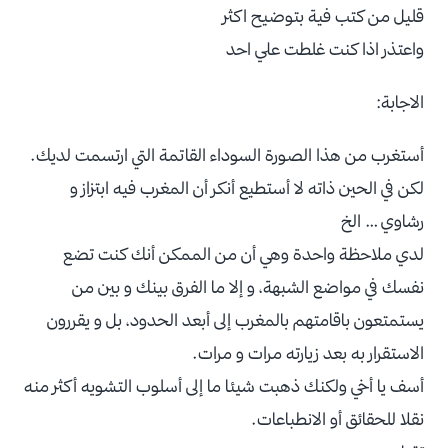
قليل من كتب فية بتوضيح اكثر
واعتذر اذا كنت غلطت علي احد
الاجابة:
أستغرب من هذا الصورة السوداء القاتمة التي ارتسمت لديك.
لكن في الحين ذاته لا أستطيع أنكر أن المغرب فيه ابتزاز و
رشاوي … الخ
لدي ملاحظة واحدة وهي أن من الممكن أنك كنت تضع
نفسك في مواضع الشبهة، و إلا ما الفرق بينك و بين من
يستمتعون باقامتهم بالمغرب إلى أبعد الحدود، بل و يقررون
الاستقرار به بعد زيارته مرات و مرات.
أسف يا أخي ولكنك ذهبت شيئا ما إلى أسلوب التشويه أكثر منه
نقلا للحقائق أو الانطباعات.