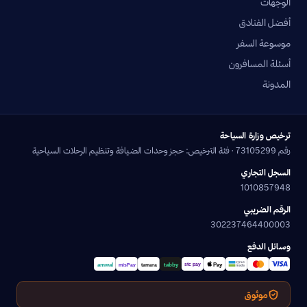
الوجهات
أفضل الفنادق
موسوعة السفر
أسئلة المسافرون
المدونة
ترخيص وزارة السياحة
رقم 73105299 · فئة الترخيص: حجز وحدات الضيافة وتنظيم الرحلات السياحية
السجل التجاري
1010857948
الرقم الضريبي
302237464400003
وسائل الدفع
موثوق