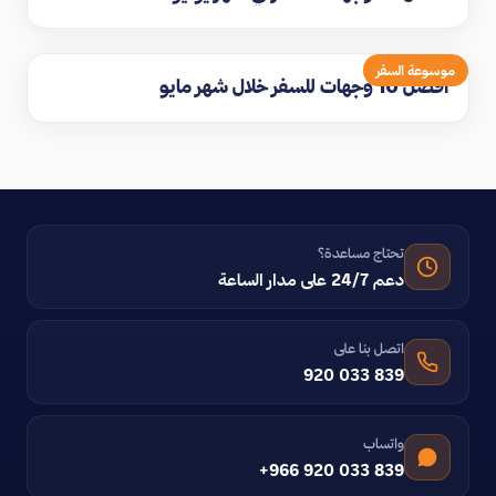
موسوعة السفر
افضل 10 وجهات للسفر خلال شهر مايو
تحتاج مساعدة؟
دعم 24/7 على مدار الساعة
اتصل بنا على
920 033 839
واتساب
+966 920 033 839