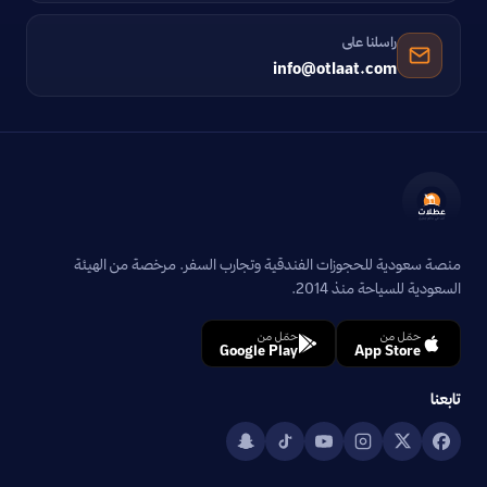
راسلنا على
info@otlaat.com
منصة سعودية للحجوزات الفندقية وتجارب السفر. مرخصة من الهيئة
السعودية للسياحة منذ 2014.
حمّل من
حمّل من
Google Play
App Store
تابعنا