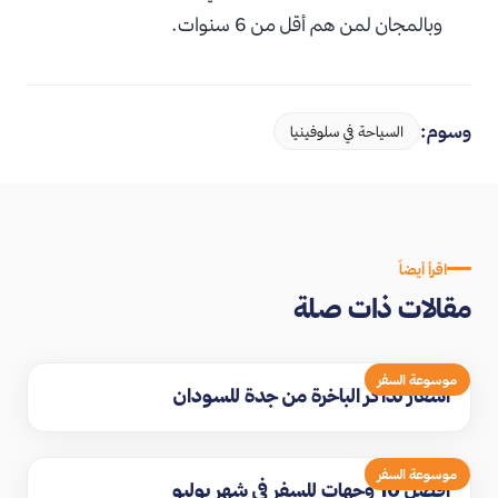
وبالمجان لمن هم أقل من 6 سنوات.
وسوم:
السياحة في سلوفينيا
اقرأ أيضاً
مقالات ذات صلة
موسوعة السفر
اسعار تذاكر الباخرة من جدة للسودان
موسوعة السفر
افضل 10 وجهات للسفر في شهر يوليو