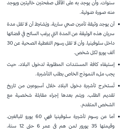
سنوات، وأن يوجد به على الأقل صفحتين خاليتين ويوجد
منه صورة ضوئية.
أن يوجد وثيقة تأمين صحي سارية، ويُشترط أن لا تقل مدة
سريان هذه الوثيقة عن المدة التي يرغب السائح في قضائها
داخل سلوفينيا، وأن لا تقل رسوم التغطية الصحية عن 30
ألف يورو لكل شخص.
إستيفاء كافة المستندات المطلوبة لدخول البلاد، حيث
يجب ملء النموذج الخاص بطلب التأشيرة.
تُستخرج تأشيرة دخول البلاد خلال أسبوعين من تاريخ
تقديم الطلب، ويتم بعدها إجراء مقابلة شخصية مع
الشخص المتقدم.
أما عن رسوم تأشيرة سلوفينيا فهي 60 يورو للبالغين،
وقيمتها 35 يورور لمن هم في عمر 6 حتى 12 سنة،