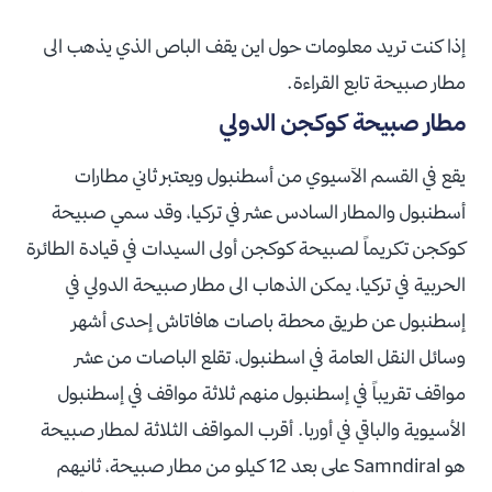
إذا كنت تريد معلومات حول اين يقف الباص الذي يذهب الى
مطار صبيحة تابع القراءة.
مطار صبيحة كوكجن الدولي
يقع في القسم الآسيوي من أسطنبول ويعتبر ثاني مطارات
أسطنبول والمطار السادس عشر في تركيا، وقد سمي صبيحة
كوكجن تكريماً لصبيحة كوكجن أولى السيدات في قيادة الطائرة
الحربية في تركيا، يمكن الذهاب الى مطار صبيحة الدولي في
إسطنبول عن طريق محطة باصات هافاتاش إحدى أشهر
وسائل النقل العامة في اسطنبول، تقلع الباصات من عشر
مواقف تقريباً في إسطنبول منهم ثلاثة مواقف في إسطنبول
الأسيوية والباقي في أوربا. أقرب المواقف الثلاثة لمطار صبيحة
هو Samndiral على بعد 12 كيلو من مطار صبيحة، ثانيهم