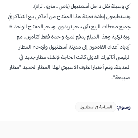
أي وسيلة نقل داخل أسطنبول (باص ـ مترو ـ ترام).
وتستطيعون إعادة تعبئة هذا المفتاح من أماكن بيع التذاكر في
جميع محطات البيع بأي سعر تريدون، وسعر المفتاح الواحد 6
ليرة تركية وهذا المبلغ يدفع لمرة واحدة فقط كتأمين. مع
أزدياد أعداد القادمين إلى مدينة أسطنبول وأزدحام المطار
الرئيسي أتاتورك الدولي كانت الحاجة لإنشاء مطار جديد في
المدينة، وتم أختيار الطرف الآسيوي لهذا المطار الجديد "مطار
صبيحة".
وسوم:
السياحة في اسطنبول