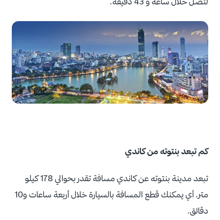
لتصل خلال ساعة و 43 دقيقة.
كم تبعد بنتوته من كاندي
تبعد مدينة بنتوته عن كاندي مسافة تقدر بحوالي 178 كيلو
متر، أي يمكنك قطع المسافة بالسيارة خلال أربعة ساعات و10
دقائق.