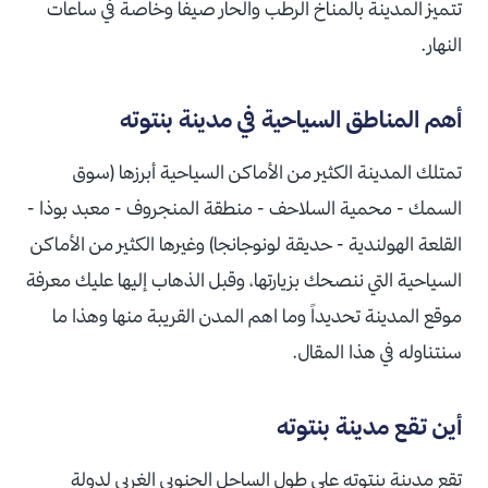
تتميز المدينة بالمناخ الرطب والحار صيفاً وخاصة في ساعات
النهار.
أهم المناطق السياحية في مدينة بنتوته
تمتلك المدينة الكثير من الأماكن السياحية أبرزها (سوق
السمك - محمية السلاحف - منطقة المنجروف - معبد بوذا -
القلعة الهولندية - حديقة لونوجانجا) وغيرها الكثير من الأماكن
السياحية التي ننصحك بزيارتها، وقبل الذهاب إليها عليك معرفة
موقع المدينة تحديداً وما اهم المدن القريبة منها وهذا ما
سنتناوله في هذا المقال.
أين تقع مدينة بنتوته
تقع مدينة بنتوته على طول الساحل الجنوبي الغربي لدولة