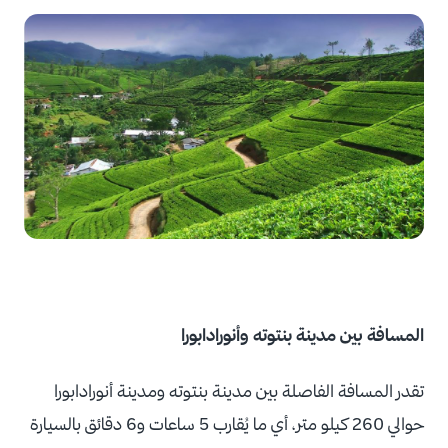
المسافة بين مدينة بنتوته وأنورادابورا
تقدر المسافة الفاصلة بين مدينة بنتوته ومدينة أنورادابورا
حوالي 260 كيلو متر، أي ما يُقارب 5 ساعات و6 دقائق بالسيارة