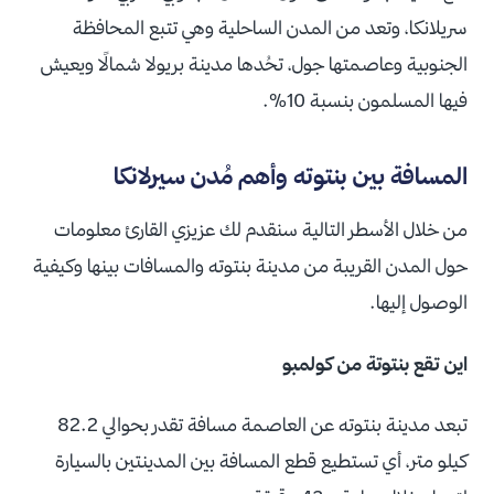
سريلانكا، وتعد من المدن الساحلية وهي تتبع المحافظة
الجنوبية وعاصمتها جول، تحُدها مدينة بريولا شمالًا ويعيش
فيها المسلمون بنسبة 10%.
المسافة بين بنتوته وأهم مُدن سيرلانكا
من خلال الأسطر التالية سنقدم لك عزيزي القارئ معلومات
حول المدن القريبة من مدينة بنتوته والمسافات بينها وكيفية
الوصول إليها.
اين تقع بنتوتة من كولمبو
تبعد مدينة بنتوته عن العاصمة مسافة تقدر بحوالي 82.2
كيلو متر، أي تستطيع قطع المسافة بين المدينتين بالسيارة