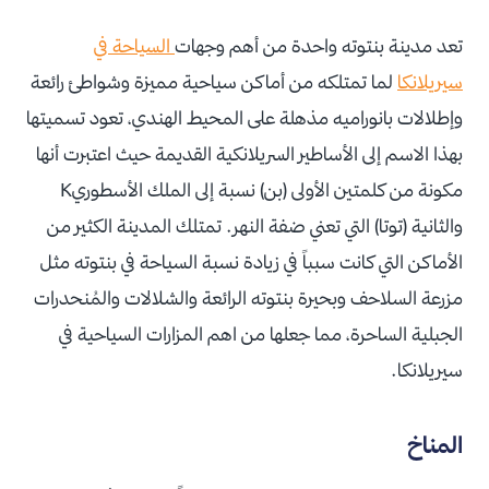
تعد مدينة بنتوته واحدة من أهم وجهات
السياحة في
سيريلانكا
لما تمتلكه من أماكن سياحية مميزة وشواطئ رائعة
وإطلالات بانوراميه مذهلة على المحيط الهندي، تعود تسميتها
بهذا الاسم إلى الأساطير السريلانكية القديمة حيث اعتبرت أنها
مكونة من كلمتين الأولى (بن) نسبة إلى الملك الأسطوريK
والثانية (توتا) التي تعني ضفة النهر. تمتلك المدينة الكثير من
الأماكن التي كانت سبباً في زيادة نسبة السياحة في بنتوته مثل
مزرعة السلاحف وبحيرة بنتوته الرائعة والشلالات والمُنحدرات
الجبلية الساحرة، مما جعلها من اهم المزارات السياحية في
سيريلانكا.
المناخ