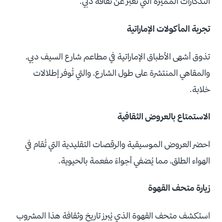
التذكارات المميزة التي تُعبّر عن ثقافة دبي.
تجربة المأكولات الإماراتية
تذوق أشهى الأطباق الإماراتية في مطاعم شارع السيف دبي،
والمقاهي المنتشرة على طول الشارع، والتي تُوفر إطلالات
خلابة.
الاستمتاع بالعروض الثقافية
احضر العروض الموسيقية والرقصات التقليدية التي تُقام في
الهواء الطلق، مما يُضفي أجواءً مفعمة بالحيوية.
زيارة متحف القهوة
استكشف متحف القهوة الذي يُبرز تاريخ وثقافة هذا المشروب