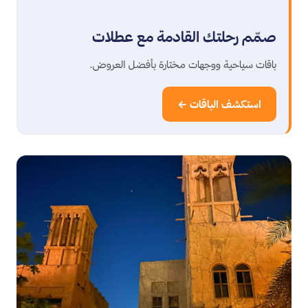
صمّم رحلتك القادمة مع عطلات
باقات سياحية ووجهات مختارة بأفضل العروض.
استكشف الباقات ←