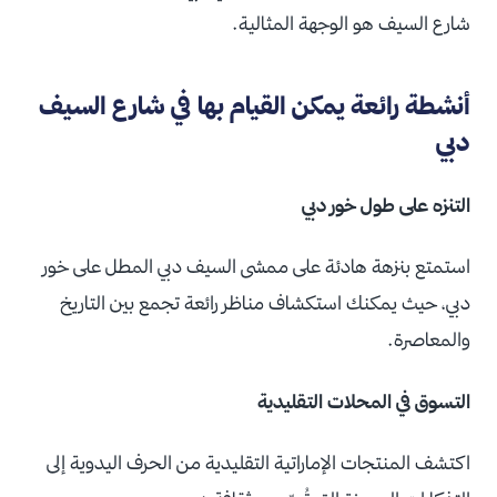
شارع السيف هو الوجهة المثالية.
أنشطة رائعة يمكن القيام بها في شارع السيف
دبي
التنزه على طول خور دبي
استمتع بنزهة هادئة على ممشى السيف دبي المطل على خور
دبي، حيث يمكنك استكشاف مناظر رائعة تجمع بين التاريخ
والمعاصرة.
التسوق في المحلات التقليدية
اكتشف المنتجات الإماراتية التقليدية من الحرف اليدوية إلى