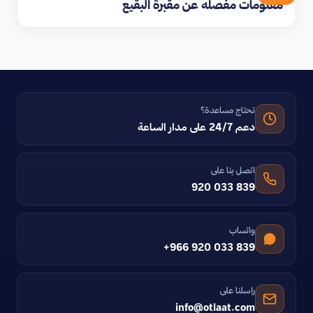
معلومات مفصله عن مقبرة البقيع
تحتاج مساعدة؟
دعم 24/7 على مدار الساعة
اتصل بنا على
920 033 839
واتساب
+966 920 033 839
راسلنا على
info@otlaat.com