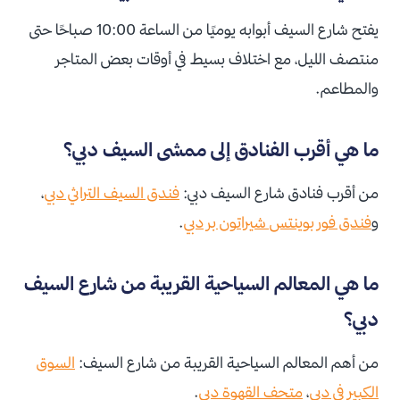
يفتح شارع السيف أبوابه يوميًا من الساعة 10:00 صباحًا حتى
منتصف الليل، مع اختلاف بسيط في أوقات بعض المتاجر
والمطاعم.
ما هي أقرب الفنادق إلى ممشى السيف دبي؟
من أقرب فنادق شارع السيف دبي:
فندق السيف التراثي دبي
،
و
فندق فور بوينتس شيراتون بر دبي
.
ما هي المعالم السياحية القريبة من شارع السيف
دبي؟
من أهم المعالم السياحية القريبة من شارع السيف:
السوق
الكبير في دبي
،
متحف القهوة دبي
.