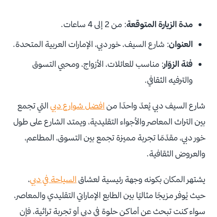
مدة الزيارة المتوقعة
: من 2 إلى 4 ساعات.
العنوان
: شارع السيف، خور دبي، الإمارات العربية المتحدة.
فئة الزوّار
: مناسب للعائلات، الأزواج، ومحبي التسوق
والترفيه الثقافي.
شارع السيف دبي يُعدّ واحدًا من
افضل شوارع دبي
التي تجمع
بين التراث المعاصر والأجواء التقليدية، ويمتد الشارع على طول
خور دبي، مقدّمًا تجربة مميزة تجمع بين التسوق، المطاعم،
والعروض الثقافية.
يشتهر المكان بكونه وجهة رئيسية لعشاق
السياحة في دبي
،
حيث يُوفر مزيجًا مثاليًا بين الطابع الإماراتي التقليدي والمعاصر،
سواء كنت تبحث عن أماكن حلوة في دبي أو تجربة تراثية، فإن