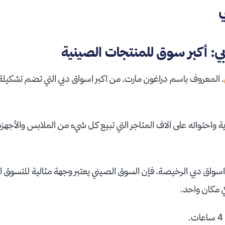
ي: أكبر سوق للمنتجات الصينية
، المعروف باسم دراغون مارت، من اكبر اسواق دبي التي تضم تشكيل
ة واحتوائه على آلاف المتاجر التي تبيع كل شيء من الملابس والأجهزة ا
واق دبي الرخيصة، فإن السوق الصيني يعتبر وجهة مثالية للتسوق
ي مكان واحد.