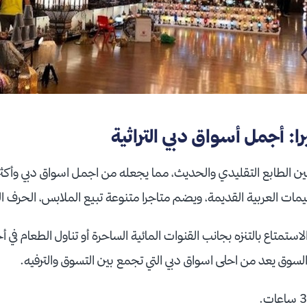
 أجمل أسواق دبي التراثية
ن الطابع التقليدي والحديث، مما يجعله من اجمل اسواق دبي وأكثرها 
مات العربية القديمة، ويضم متاجرا متنوعة تبيع الملابس، الحرف ال
ستمتاع بالتنزه بجانب القنوات المائية الساحرة أو تناول الطعام في أ
لسوق يعد من احلى اسواق دبي التي تجمع بين التسوق والترفيه.