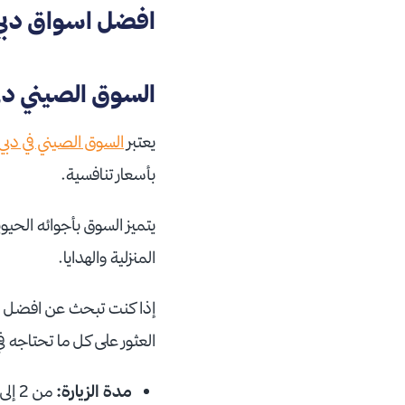
افضل اسواق دبي
السوق الصيني دب
يعتبر
السوق الصيني في دبي
بأسعار تنافسية.
يتميز السوق بأجوائه الحيوي
المنزلية والهدايا.
إذا كنت تبحث عن افضل اس
العثور على كل ما تحتاجه ف
مدة الزيارة:
من 2 إلى 4 ساعات.