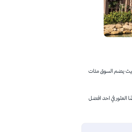
 حيث يضم السوق مئات
ا العثور في احد افضل