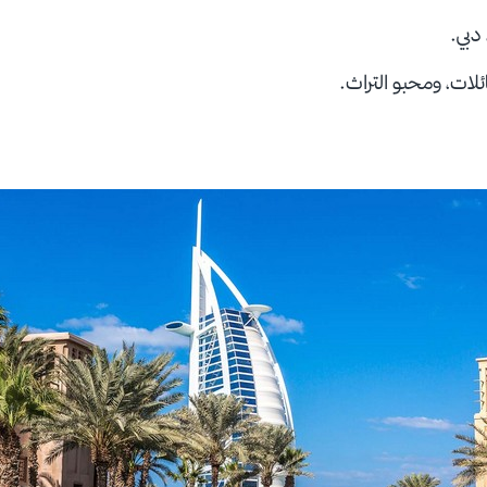
دبي.
عائلات، ومحبو التراث.