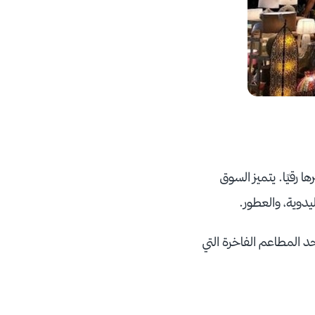
رقيًا. يتميز السوق
يدوية، والعطور.
حد المطاعم الفاخرة التي