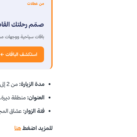
من عطلات
صمّم رحلتك القا
باقات سياحية ووجهات مخ
استكشف الباقات ←
مدة الزيارة:
من 2 إلى 3 ساعات.
العنوان:
منطقة ديرة، 
فئة الزوار:
عشاق المجو
للمزيد اضغط
هنا