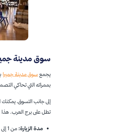
سوق مدينة جميرا:
يجمع
سوق مدينة جميرا
بي
بممراته التي تحاكي التصمي
إلى جانب التسوق، يمكنك الا
تطل على برج العرب. هذا ا
مدة الزيارة:
من 1 إلى 3 ساعات.