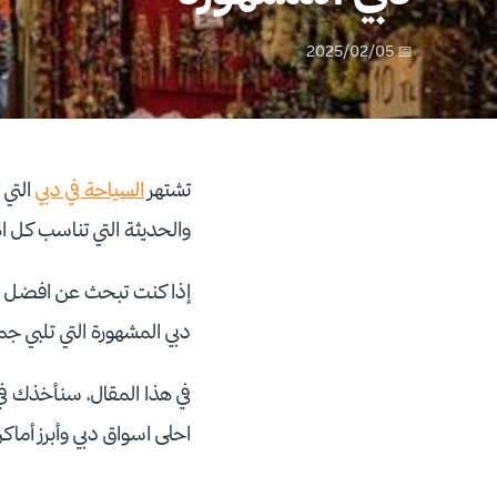
📅 2025/02/05
تشتهر
السياحة في دبي
التي 
والحديثة التي تناسب كل ا
إذا كنت تبحث عن افضل ا
دبي المشهورة التي تلبي ج
في هذا المقال، سنأخذك في 
احلى اسواق دبي وأبرز أماك