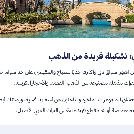
 تشكيلة فريدة من الذهب
 اشهر اسواق دبي وأكثرها جذبًا للسياح والمقيمين على حد سواء،
رات مذهلة مصنوعة من الذهب، الفضة، والأحجار الكريمة.
عشاق المجوهرات الفاخرة والباحثين عن أسعار تنافسية، ويمكنك أيضً
مخصصة أو شراء قطع فريدة تعكس التراث العربي الأصيل.