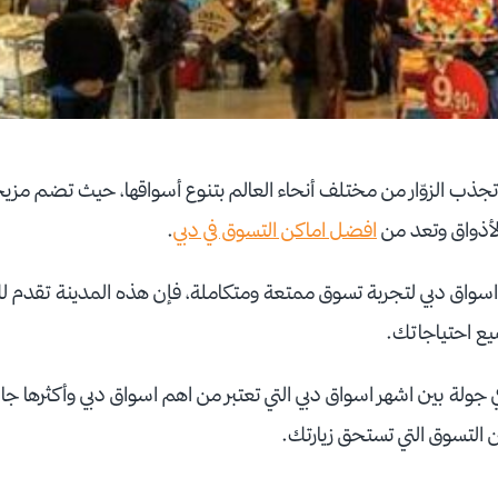
تجذب الزوّار من مختلف أنحاء العالم بتنوع أسواقها، حيث تضم مزيجً
لأذواق وتعد من
افضل اماكن التسوق في دبي
.
سواق دبي لتجربة تسوق ممتعة ومتكاملة، فإن هذه المدينة تقدم
ميع احتياجاتك.
جولة بين اشهر اسواق دبي التي تعتبر من اهم اسواق دبي وأكثرها جاذ
ن التسوق التي تستحق زيارتك.