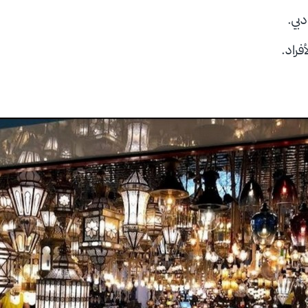
دبي.
أفراد.