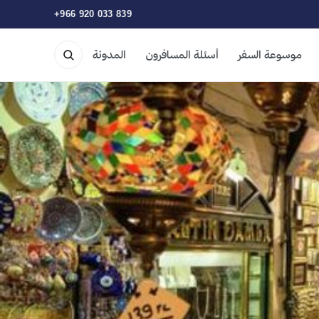
+966 920 033 839
موسوعة السفر
أسئلة المسافرون
المدونة