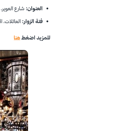
العنوان:
شارع العوير، 
فئة الزوار:
العائلات، ال
للمزيد اضغط
هنا