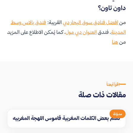
داون تاون؟
من
افضل فنادق سوق البحار دبي
القريبة:
فندق بالاس وسط
المدينة
، فندق
العنوان دبي مول
، كما يُمكن الاطلاع على المزيد
من
هنا
اقرأ أيضاً
مقالات ذات صلة
مدوّنة
تعلم بعض الكلمات المغربية قاموس اللهجة المغربيه