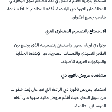
استمتع بتجربة طعام لا تُنسى في أحد مطاعم سوق البحار دبي
المطلة على نافورة دبي الراقصة. تُقدّم المطاعم أطباقًا متنوعة
تناسب جميع الأذواق.
الاستمتاع بالتصميم المعماري العربي
تجوّل في أرجاء السوق واستمتع بتصميمه الذي يجمع بين
الطابع التقليدي واللمسات العصرية، مع الإضاءة الجذابة
والديكورات العربية الأصيلة.
مشاهدة عروض نافورة دبي
استمتع بعروض نافورة دبي الرائعة التي تقع على بُعد خطوات
من سوق البحار، حيث تُقدَّم عروض مائية مبهرة على أنغام
الموسيقى العالمية.