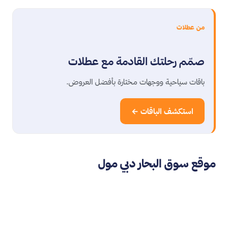
من عطلات
صمّم رحلتك القادمة مع عطلات
باقات سياحية ووجهات مختارة بأفضل العروض.
استكشف الباقات ←
موقع سوق البحار دبي مول