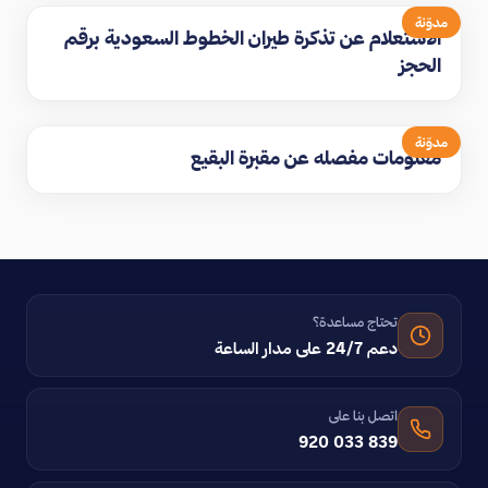
مدوّنة
الاستعلام عن تذكرة طيران الخطوط السعودية برقم
الحجز
مدوّنة
معلومات مفصله عن مقبرة البقيع
تحتاج مساعدة؟
دعم 24/7 على مدار الساعة
اتصل بنا على
920 033 839