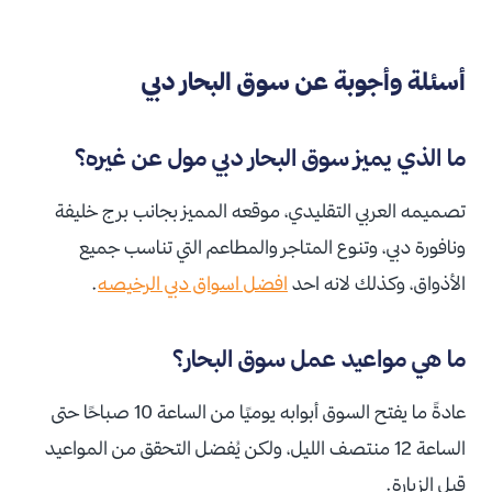
أسئلة وأجوبة عن سوق البحار دبي
ما الذي يميز سوق البحار دبي مول عن غيره؟
تصميمه العربي التقليدي، موقعه المميز بجانب برج خليفة
ونافورة دبي، وتنوع المتاجر والمطاعم التي تناسب جميع
الأذواق، وكذلك لانه احد
افضل اسواق دبي الرخيصه
.
ما هي مواعيد عمل سوق البحار؟
عادةً ما يفتح السوق أبوابه يوميًا من الساعة 10 صباحًا حتى
الساعة 12 منتصف الليل، ولكن يُفضل التحقق من المواعيد
قبل الزيارة.