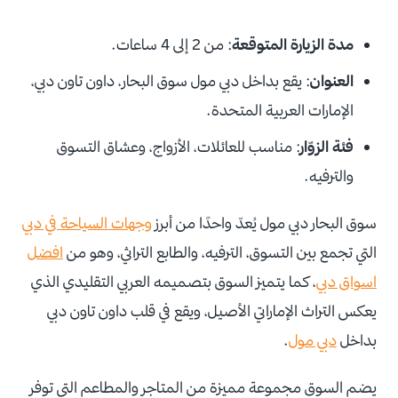
مدة الزيارة المتوقعة
: من 2 إلى 4 ساعات.
العنوان
: يقع بداخل دبي مول سوق البحار، داون تاون دبي،
الإمارات العربية المتحدة.
فئة الزوّار
: مناسب للعائلات، الأزواج، وعشاق التسوق
والترفيه.
سوق البحار دبي مول يُعدّ واحدًا من أبرز
وجهات السياحة في دبي
التي تجمع بين التسوق، الترفيه، والطابع التراثي، وهو من
افضل
اسواق دبي
، كما يتميز السوق بتصميمه العربي التقليدي الذي
يعكس التراث الإماراتي الأصيل، ويقع في قلب داون تاون دبي
بداخل
دبي مول
.
يضم السوق مجموعة مميزة من المتاجر والمطاعم التي توفر