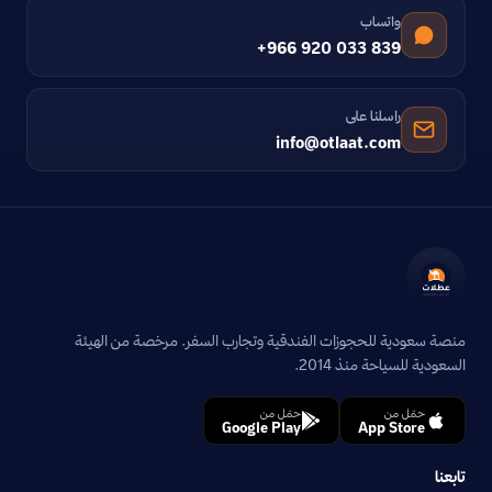
واتساب
+966 920 033 839
راسلنا على
info@otlaat.com
منصة سعودية للحجوزات الفندقية وتجارب السفر. مرخصة من الهيئة
السعودية للسياحة منذ 2014.
حمّل من
حمّل من
Google Play
App Store
تابعنا