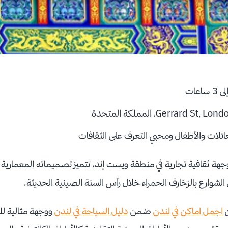
اعات
Gerrard S، المملكة المتحدة
ئلات والأطفال ومحبي التعرف على الثقافات
وجهة ثقافية تجارية في منطقة ويست إند، تتميز تصميماته المعمارية و
الشوارع بالزخارف الحمراء خلال رأس السنة الصينية الحديثة.
ن
اجمل اماكن في لندن
ضمن
دليل السياحة في لندن
ووجهة مثالية لل