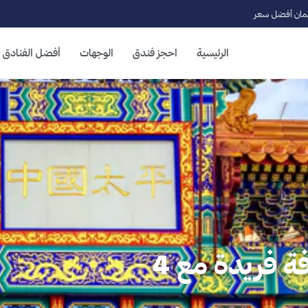
ان أفضل سعر
الرئيسية
احجز فندق
الوجهات
أفضل الفنادق
الحي الصيني في لندن: ثقافة فريدة مع 4