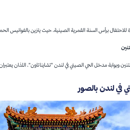
ة للاحتفال برأس السنة القمرية الصينية، حيث يتزين بالفوانيس الحمر
تنين
تنين وبوابة مدخل الحي الصيني في لندن "تشايناتاون"، اللذان يعتبران ر
 في لندن بالصور