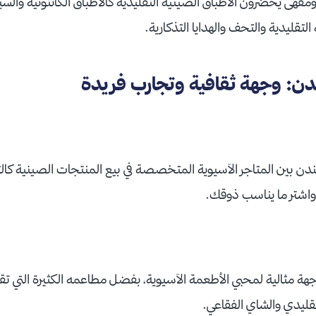
ن 70 مطعمًا ومقهًى يحضرون الأطباق الصينية التقليدية كالأطباق الكانتونية وا
التقليدية والتحف والهدايا التذكارية.
ندن: وجهة ثقافية وتجارب فريدة
دن بين المتاجر الآسيوية المتخصصة في بيع المنتجات الصينية كالتوا
ة، واشتر ما يناسب ذوقك.
جهة مثالية لمحبي الأطعمة الآسيوية، بفضل مطاعمه الكثيرة التي تقد
قليدي والشاي الفقاعي.