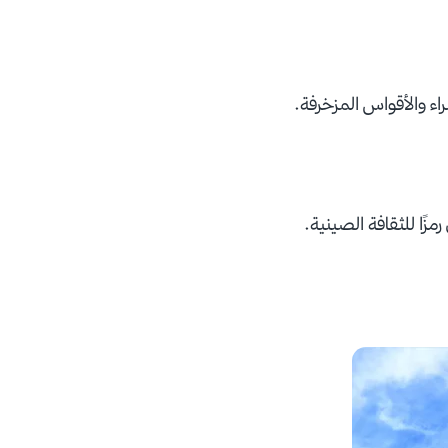
اء والأقواس المزخرفة.
مزًا للثقافة الصينية.