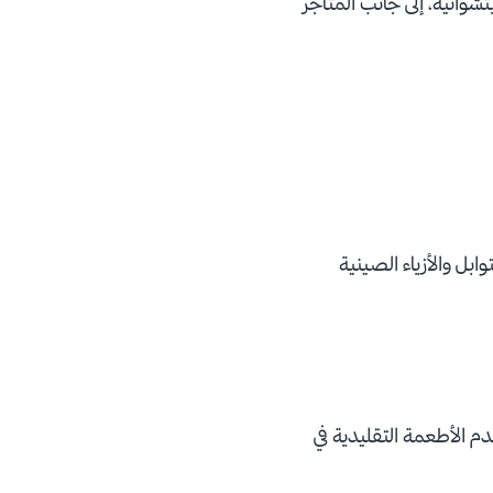
لسيتشوانية، إلى جانب المتاجر
بل والأزياء الصينية
م الأطعمة التقليدية في