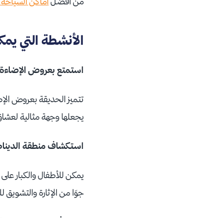
من أفضل
أماكن السياحة ف
الأنشطة التي يمكن
استمتع بعروض الإضاءة ا
تتميز الحديقة بعروض الإ
يجعلها وجهة مثالية لعشاق
استكشاف منطقة الدينا
يمكن للأطفال والكبار ع
جوًا من الإثارة والتشويق للز