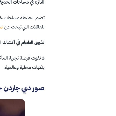
التنزه في مساحات الحديق
تضم الحديقة مساحات خضراء 
للعائلات التي تبحث عن
ام
تذوق الطعام في أكشاك ا
لا تفوّت فرصة تجربة المأ
بنكهات محلية وعالمية.
صور دبي جاردن جل