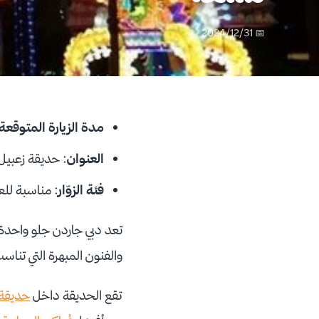
📅 2024/12/31
مدة الزيارة المتوقعة
العنوان
: حديقة زعبيل،
فئة الزوّار
: مناسبة للع
تعد دبي جاردن جلو واحدة م
والفنون المبهرة التي تناس
تقع الحديقة داخل
حديقة 