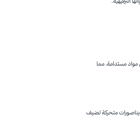
ا الترفيهية.
 مواد مستدامة، مما
ديناصورات متحركة تضيف