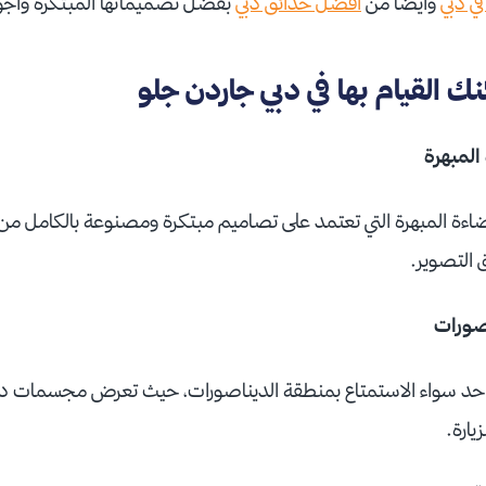
ي دبي
وأيضًا من
أفضل حدائق دبي
بفضل تصميماتها المبتكرة وأجوائه
ك القيام بها في دبي جاردن جلو
لمبهرة
ضاءة المبهرة التي تعتمد على تصاميم مبتكرة ومصنوعة بالكامل من
 التصوير.
صورات
لى حد سواء الاستمتاع بمنطقة الديناصورات، حيث تعرض مجسمات 
يارة.