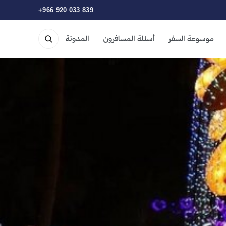
+966 920 033 839
موسوعة السفر
أسئلة المسافرون
المدونة