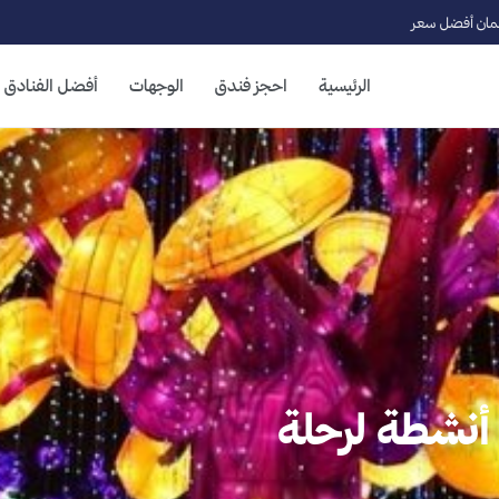
ان أفضل سعر
الرئيسية
احجز فندق
الوجهات
أفضل الفنادق
بي جاردن جلو: افضل 4 أنشطة لرحلة