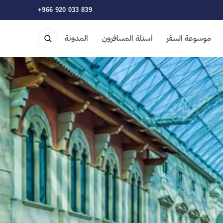
+966 920 033 839
موسوعة السفر
أسئلة المسافرون
المدونة