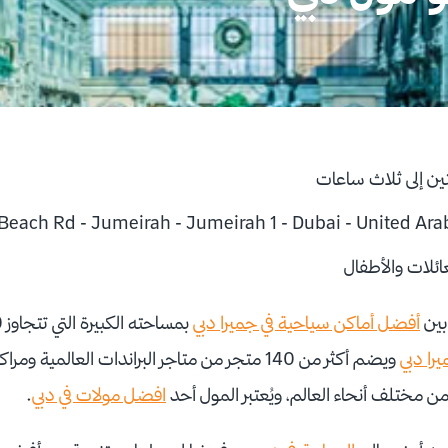
ن إلى ثلاث ساعات
ئلات والأطفال
بين
أفضل أماكن سياحية في جميرا دبي
را دبي
ويضم أكثر من 140 متجر من متاجر البراندات العالمي
ن مختلف أنحاء العالم، ويُعتبر المول أحد
افضل مولات في دبي
.