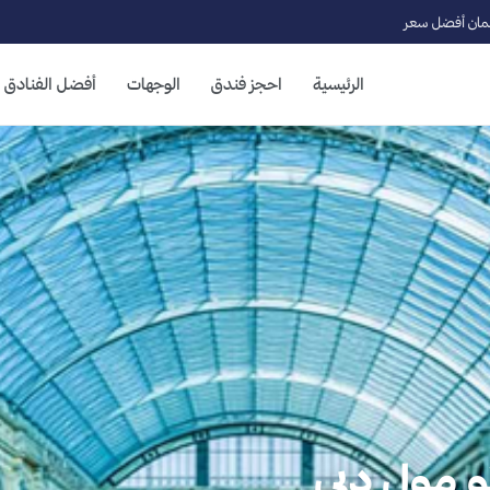
ان أفضل سعر
الرئيسية
احجز فندق
الوجهات
أفضل الفنادق