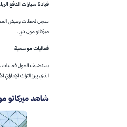
قيادة سيارات الدفع الرب
ميركاتو مول دبي.
فعاليات موسمية
يستضيف المول فعاليات وعر
الذي يبرز ‏التراث الإمارات
شاهد ميركاتو مو