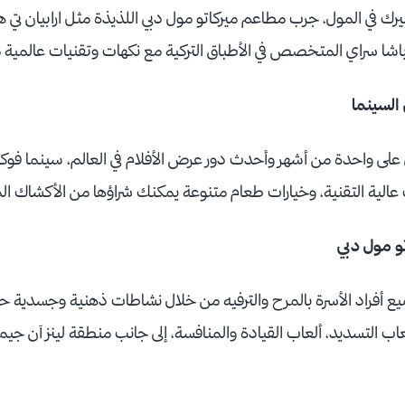
ك في المول، جرب مطاعم ميركاتو مول دبي اللذيذة مثل ارابيان تي
 وباشا سراي المتخصص في الأطباق التركية مع نكهات وتقنيات عالمية
السينما
ي على واحدة من أشهر وأحدث دور عرض الأفلام في العالم، سينما ف
ية التقنية، وخيارات طعام متنوعة يمكنك شراؤها من الأكشاك 
تو مول دبي
 أفراد الأسرة بالمرح والترفيه من خلال نشاطات ذهنية وجسدية حم
اب التسديد، ألعاب القيادة والمنافسة، إلى جانب منطقة لينز آن جيم