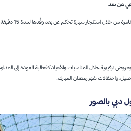
اعي عن بعد
سجل لحظات وعيش المغامرة من
وض ترفيهية خلال المناسبات والأعياد كفعالية العودة إلى المدارس
ي الأصيل، واحتفالات شهر رمضان المبارك.
ل دبي بالصور