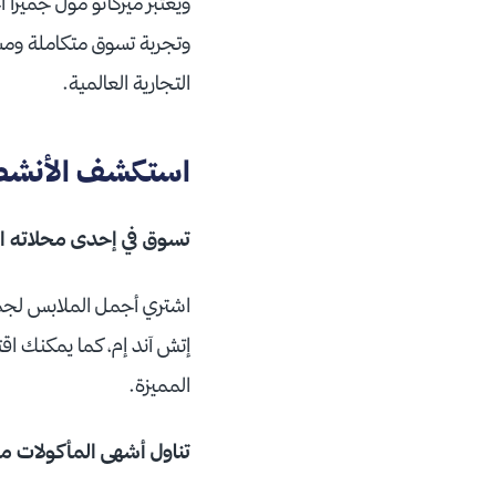
ويعتبر ميركاتو مول جميرا أ
وتجربة تسوق متكاملة ومس
التجارية العالمية.
استكشف الأنشطة 
تسوق في إحدى محلاته ال
اشتري أجمل الملابس لجميع
إتش آند إم، كما يمكنك اقت
المميزة.
تناول أشهى المأكولات من