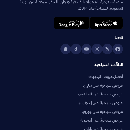
منصة سعودية للحجوزات الفندقية وتجارب السفر. مرخصة من الهيئة
السعودية للسياحة منذ 2014.
حمّل من
حمّل من
Google Play
App Store
تابعنا
الباقات السياحية
أفضل عروض الوجهات
عروض سياحية على ماليزيا
عروض سياحية على المالديف
عروض سياحية على إندونيسيا
عروض سياحية على جورجيا
عروض سياحية على أذربيجان
عروض سياحية على تايلاند