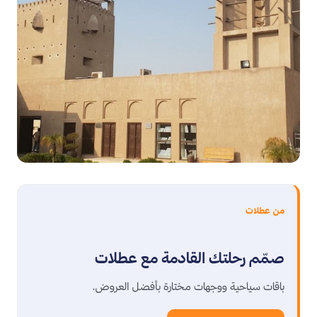
من عطلات
صمّم رحلتك القادمة مع عطلات
باقات سياحية ووجهات مختارة بأفضل العروض.