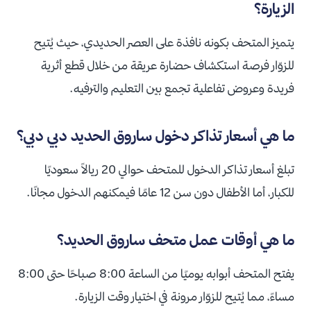
الزيارة؟
يتميز المتحف بكونه نافذة على العصر الحديدي، حيث يُتيح
للزوّار فرصة استكشاف حضارة عريقة من خلال قطع أثرية
فريدة وعروض تفاعلية تجمع بين التعليم والترفيه.
ما هي أسعار تذاكر دخول ساروق الحديد دبي دبي؟
تبلغ أسعار تذاكر الدخول للمتحف حوالي 20 ريالاً سعوديًا
للكبار، أما الأطفال دون سن 12 عامًا فيمكنهم الدخول مجانًا.
ما هي أوقات عمل متحف ساروق الحديد؟
يفتح المتحف أبوابه يوميًا من الساعة 8:00 صباحًا حتى 8:00
مساءً، مما يُتيح للزوّار مرونة في اختيار وقت الزيارة.