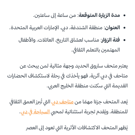
مدة الزيارة المتوقعة
: من ساعة إلى ساعتين.
العنوان
: منطقة الشندغة، دبي، الإمارات العربية المتحدة.
فئة الزوّار
: مناسب لعشاق التاريخ، العائلات، والأطفال
المهتمين بالتعلم الثقافي.
يعتبر متحف ساروق الحديد وجهة مثالية لمن يبحث عن
متاحف في دبي أثرية، فهو يأخذك في رحلة لاستكشاف الحضارات
القديمة التي سكنت منطقة الخليج العربي.
يُعد المتحف جزءًا مهمًا من
متاحف دبي
التي تُبرز العمق الثقافي
للمنطقة، ويُقدم تجربة استثنائية لمحبي
السياحة في دبي
.
يُظهر المتحف الاكتشافات الأثرية التي تعود إلى العصر