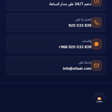
دعم 24/7 على مدار الساعة
اتصل بنا على
920 033 839
واتساب
+966 920 033 839
راسلنا على
info@otlaat.com