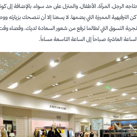
تاجه الرجل، المرأة، الأطفال، والمنزل على حد سواء، بالإضافة إلى كونه 
أماكن الترفيهية المميزة التي يضمها، لا يسعنا إلا أن ننصحك بزيار
بتجربة التسوق التي لطالما ترفع من شعور السعادة لديك، وقضاء وقت 
لساعة العاشرة صباحاً إلى الساعة التاسعة مساءاً.