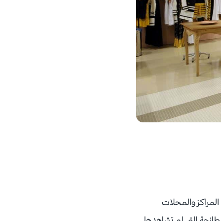
المراكز والمحلات
طازجة التي لم تشاهدها