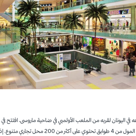
58.500 متر مربع، يتكون المول من 4 طوابق تحتوي على أكثر