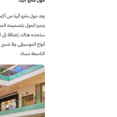
مول مترو أثينا
:
يتميز المول بتصميمه الم
ستجده هناك، إضافة إلى ال
أنواع الموسيقى، ولا ننسى 
التاسعة مساءً.