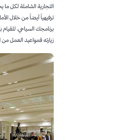
التجارية الشاملة لكل ما يح
ترفيهياً أيضاً من خلال ال
برنامجك السياحي، للقيام 
زيارته فمواعيد العمل من ا