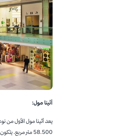
أثينا مول
: