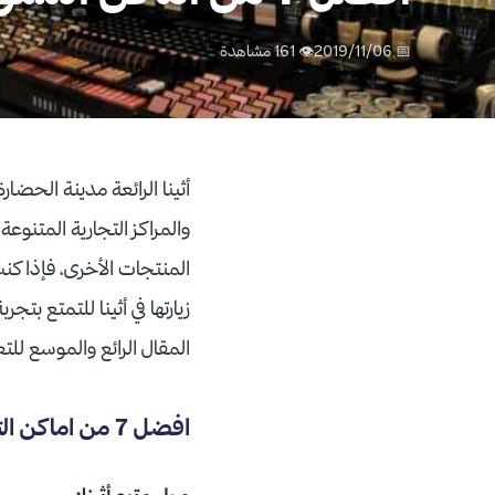
📅 2019/11/06
👁 161 مشاهدة
أثينا الرائعة مدينة الحضا
والمراكز التجارية المتنو
المنتجات الأخرى، فإذا كنت
زيارتها في أثينا للتمتع بتج
المقال الرائع والموسع للتعرف على 7 من أفضل أماكن التسوق عن
افضل 7 من اماكن التسوق في اثينا