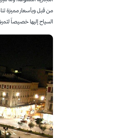
من قبل وبأسعار مميزة تناس
السياح إليها خصيصاً لتميز 