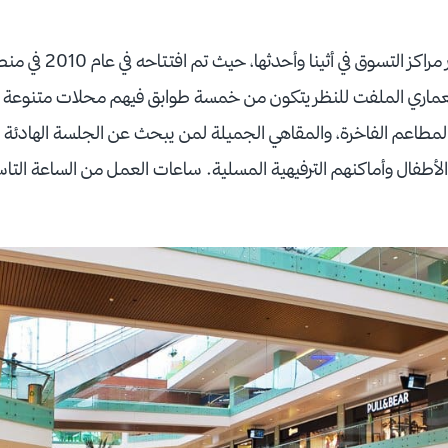
يعد مول مترو أثينا من أكب
عماري الملفت للنظر يتكون من خمسة طوابق فيهم محلات متنوعة و
مطاعم الفاخرة، والمقاهي الجميلة لمن يبحث عن الجلسة الهادئة 
الأطفال وأماكنهم الترفيهية المسلية. ساعات العمل من الساعة التاس