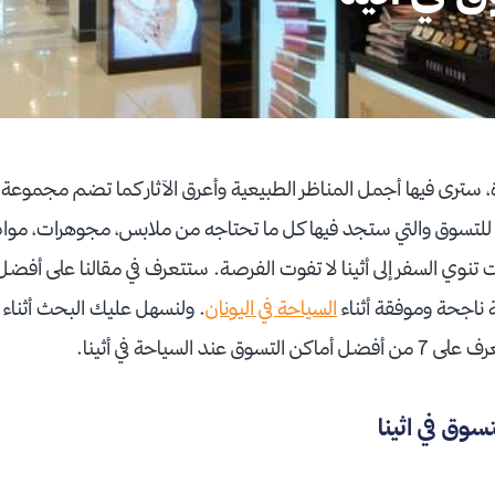
رة، سترى فيها أجمل المناظر الطبيعية وأعرق الآثار كما تضم مجموعة
عة للتسوق والتي ستجد فيها كل ما تحتاجه من ملابس، مجوهرات، مواد
 تنوي السفر إلى أثينا لا تفوت الفرصة. ستتعرف في مقالنا على أفضل
ربة ناجحة وموفقة أثناء
السياحة في اليونان
. ولنسهل عليك البحث أثناء 
د السياحة في أثينا.