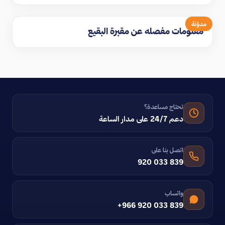
مدوّنة
معلومات مفصله عن مقبرة البقيع
تحتاج مساعدة؟
دعم 24/7 على مدار الساعة
اتصل بنا على
920 033 839
واتساب
+966 920 033 839