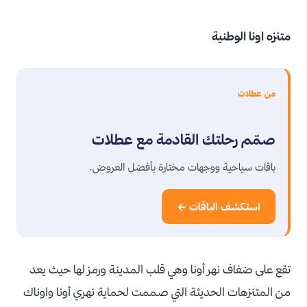
متنزه اونا الوطنية
من عطلات
صمّم رحلتك القادمة مع عطلات
باقات سياحية ووجهات مختارة بأفضل العروض.
استكشف الباقات ←
تقع على ضفاف نهر أونا وهي قلب المدينة ورمز لها حيث يعد
من المتنزهات الحديثة التي صممت لحماية نهري أونا واوناك