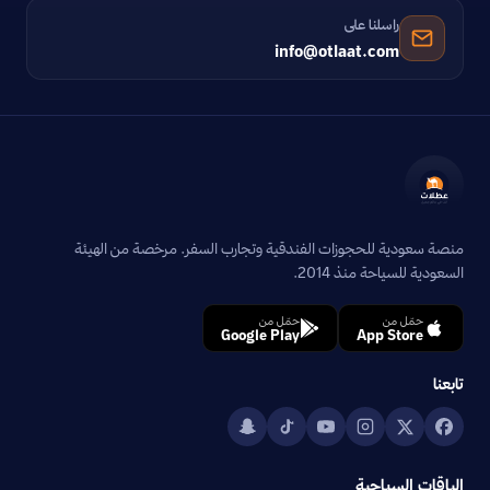
راسلنا على
info@otlaat.com
منصة سعودية للحجوزات الفندقية وتجارب السفر. مرخصة من الهيئة
السعودية للسياحة منذ 2014.
حمّل من
حمّل من
Google Play
App Store
تابعنا
الباقات السياحية