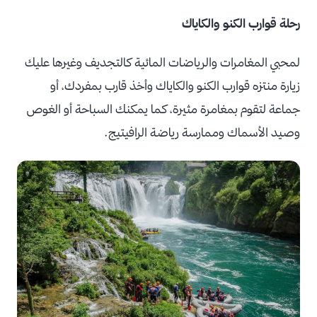
رحلة قوارب الكنو والكاياك
لمحبي المغامرات والرياضات المائية كالتجديف وغيرها عليك
زيارة منتزه قوارب الكنو والكاياك وأخذ قارب بمفردك، أو
جماعة لتقوم بمغامرة مثيرة، كما يمكنك السباحة أو الغوص
وصيد الأسماك وممارسة رياضة الرافيتيج.