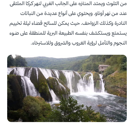
من التلوث ويمتد المنتزه على الجانب الغربي لنهر كركا الملتقى
عند من نهر أوناو، ويحتوي على أنواع عديدة من النباتات
النادرة وكذلك الزواحف، حيث يمكن للسائح قضاء ليلة تخييم
يستمتع ويستكشف بنفسه الطبيعة البرية للمنطقة على ضوء
النجوم والتأمل لرؤية الغروب والشروق وللاسترخاء.