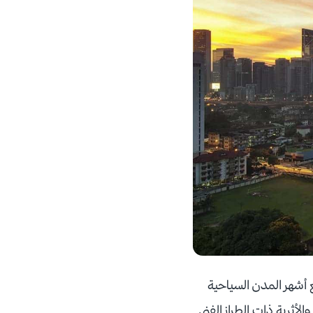
أشهر المدن السياحية
والأثرية ذات الطراز الفني