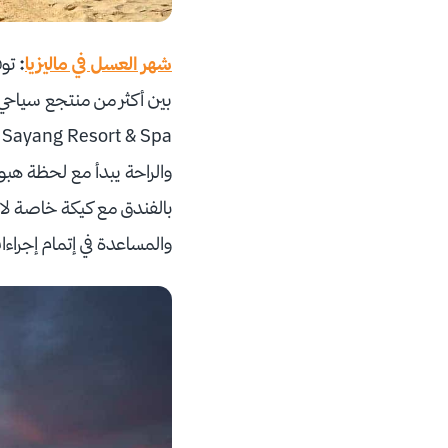
شهر العسل في ماليزيا
:
توف
بين أكثر من منتجع سياحي
والراحة يبدأ مع لحظة هبوط
بالفندق مع كيكة خاصة لاست
والمساعدة في إتمام إجراء