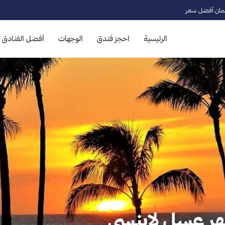
ان أفضل سعر
الرئيسية
احجز فندق
الوجهات
أفضل الفنادق