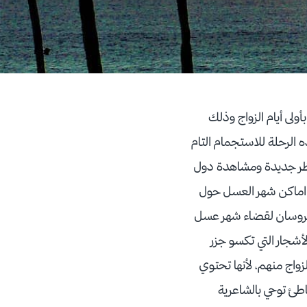
لى أيام الزواج وذلك
 الرحلة للاستجمام التام
اظر جديدة ومشاهدة دول
 اماكن شهر العسل حول
لعروسان لقضاء شهر عسل
لأشجار التي تكسو جزر
زواج منهم، لأنها تحتوي
طئ توحي بالشاعرية