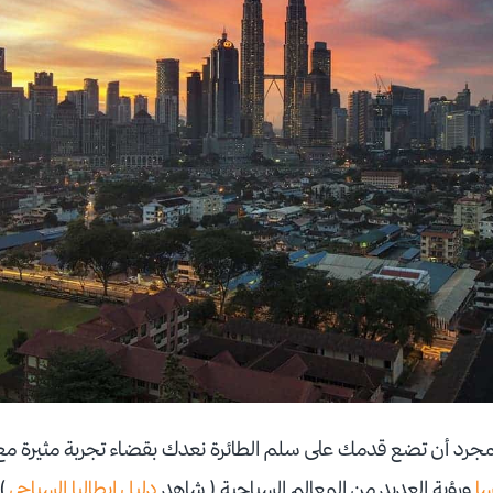
جرد أن تضع قدمك على سلم الطائرة نعدك بقضاء تجربة مثيرة مع 
سا
ورؤية العديد من المعالم السياحية ( شاهد
دليل ايطاليا السياحي
) 