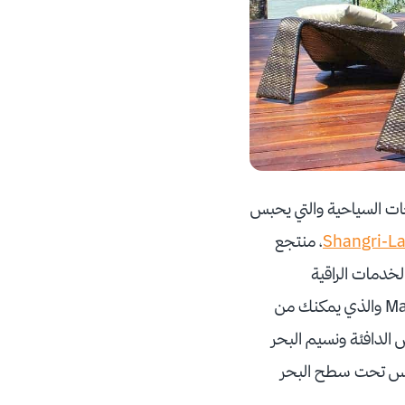
ت السياحية والتي يحبس
، منتجع
 ساعة يمكنك الاستمتاع بالخدمات الراقية
والمتعددة مع الاستمتاع بمشاهدة المناظر الطبيعية الرائعة وهناك أيضًا منتجع ماكتان Mactan والذي يمكنك من
 الدافئة ونسيم البحر
غطس تحت سطح البحر