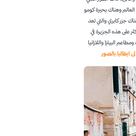
العالم وهناك بحيرة كومو
اك جزر كابري والتي تعد
ر على هذه الجزيرة في
اعم البيتزا واللازانيا
ى ايطاليا بالصور