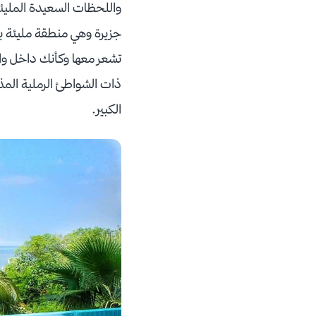
جزيرة وهي منطقة مليئة بال
تشعر معها وكأنك داخل واح
الكبير.