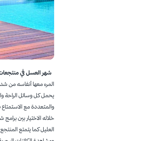
شهر العسل في منتجعات 
المرء معها أنفاسه من شد
خلاله الاختيار بين برامج 
العليل كما يتمتع المنتج
ومشاهدة الكائنات البحرية 