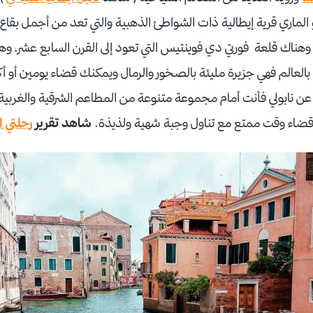
الماري قرية إيطالية ذات الشواطئ الذهبية والتي تعد من أجمل بقاع 
هناك قلعة فورتي دي فوينتيس التي تعود إلى القرن السابع عشر، وهن
العالم فهي جزيرة مليئة بالصخور والرمال ويمكنك قضاء يومين أو أكث
عن نابولي فأنت أمام مجموعة متنوعة من المطاعم الشرقية والغربية ومط
ا قضاء وقت ممتع مع تناول وجبة شهية ولذيذة.
شاهد تقرير
رحلتي ال