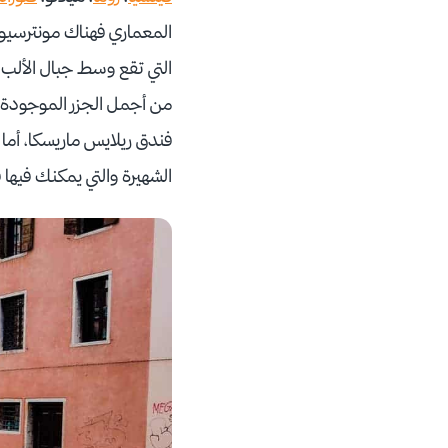
المعماري فهناك مونترسيو 
التي تقع وسط جبال الألب و
من أجمل الجزر الموجودة ب
فندق ريلايس ماريسكا، أما 
الشهيرة والتي يمكنك فيه