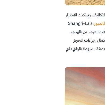
اليف، ويمكنك الاختيار
المبور
، Shangri-La's
 ينعم فيه العروسين بالهدوء
تكمال إجراءات الحجز
ديثة المزودة بالواي فاي