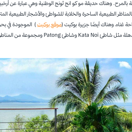
مناظر الطبيعية الساحرة والخلابة للشواطئ والأشجار الطبيعية المترا
ة غناء، وهناك أيضًا جزيرة بوكيت (
موقع بوكيت
) الموجودة في بحر 
ذات الشواطئ الرملية المذهلة مثل شاطئ Kata Noi وش