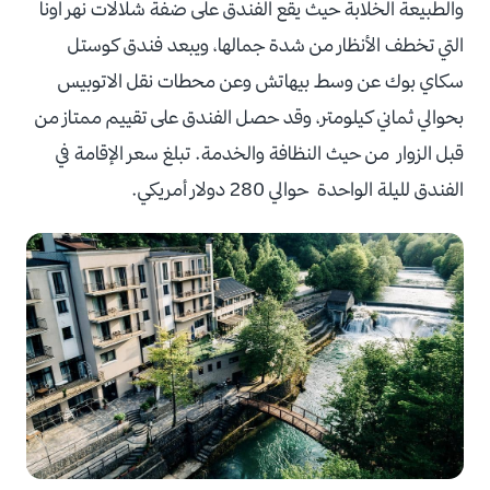
والطبيعة الخلابة حيث يقع الفندق على ضفة شلالات نهر اونا
التي تخطف الأنظار من شدة جمالها، ويبعد فندق كوستل
سكاي بوك عن وسط بيهاتش وعن محطات نقل الاتوبيس
بحوالي ثماني كيلومتر، وقد حصل الفندق على تقييم ممتاز من
قبل الزوار من حيث النظافة والخدمة. تبلغ سعر الإقامة في
الفندق لليلة الواحدة حوالي 280 دولار أمريكي.