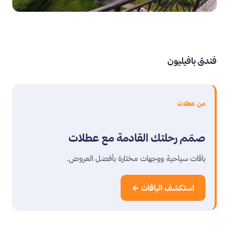
فندق بافيليون
من عطلات
صمّم رحلتك القادمة مع عطلات
باقات سياحية ووجهات مختارة بأفضل العروض.
استكشف الباقات ←