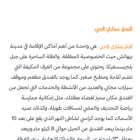
فندق ستاري فيربي
فيلا ستاري فيربي
هي واحدة من أهم أماكن الإقامة في مدينة
بيهاتش حيث الخصوصية المطلقة، والطلة الساحرة على جبل
بلجيسسفيكا، يحتوي على مجموعة من الغرف المكيفة التي
تضم ثلاجة ومطبخ صغير، كما يوجد بالفندق مطعم وموقف
سيارات مجاني والعديد من الأنشطة والخدمات التي تجعل من
الفندق مكان مميز لقضاء عطلتك، مثل إمكانية ممارسة
رياضة التجديف والمشي لمسافات طويلة، وكذلك صيد
الأسماك كما يوجد كراسي لشاطئ النهر الذي يقع على بعد 10
متر بينما يبعد الفندق عن الجبل حوالي 8 كيلو متر ويبعد
بحوالي ٣كيلو متر عن السوق والمراكز التجارية، سعر الغرفة