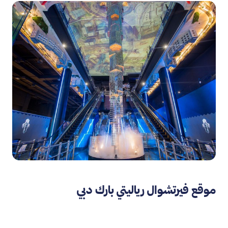
موقع فيرتشوال رياليتي بارك دبي