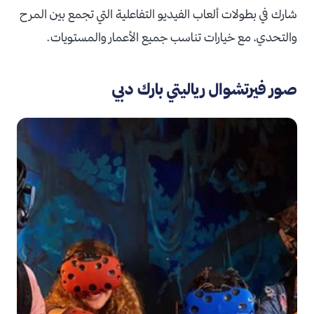
شارك في بطولات ألعاب الفيديو التفاعلية التي تجمع بين المرح
والتحدي، مع خيارات تناسب جميع الأعمار والمستويات.
صور فيرتشوال رياليتي بارك دبي