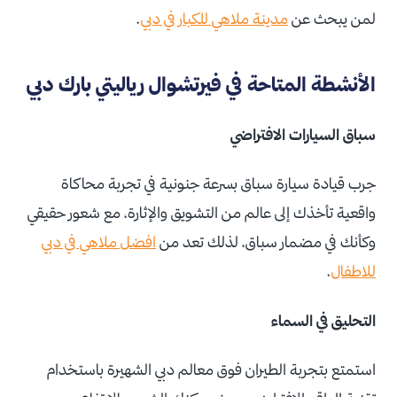
لمن يبحث عن
مدينة ملاهي للكبار في دبي
.
الأنشطة المتاحة في فيرتشوال رياليتي بارك دبي
سباق السيارات الافتراضي
جرب قيادة سيارة سباق بسرعة جنونية في تجربة محاكاة
واقعية تأخذك إلى عالم من التشويق والإثارة، مع شعور حقيقي
وكأنك في مضمار سباق، لذلك تعد من
افضل ملاهي في دبي
للاطفال
.
التحليق في السماء
استمتع بتجربة الطيران فوق معالم دبي الشهيرة باستخدام