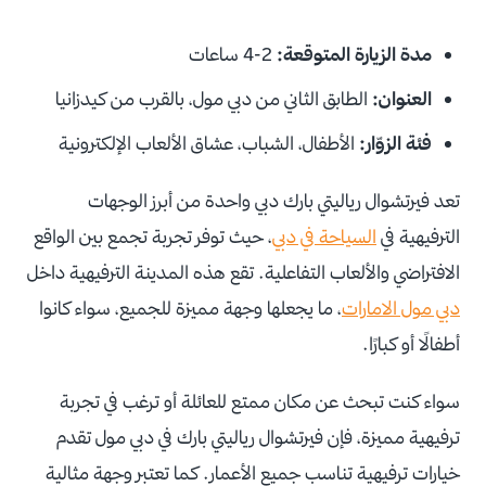
مدة الزيارة المتوقعة:
2-4 ساعات
العنوان:
الطابق الثاني من دبي مول، بالقرب من كيدزانيا
فئة الزوّار:
الأطفال، الشباب، عشاق الألعاب الإلكترونية
تعد فيرتشوال رياليتي بارك دبي واحدة من أبرز الوجهات
الترفيهية في
السياحة في دبي
، حيث توفر تجربة تجمع بين الواقع
الافتراضي والألعاب التفاعلية. تقع هذه المدينة الترفيهية داخل
دبي مول الامارات
، ما يجعلها وجهة مميزة للجميع، سواء كانوا
أطفالًا أو كبارًا.
سواء كنت تبحث عن مكان ممتع للعائلة أو ترغب في تجربة
ترفيهية مميزة، فإن فيرتشوال رياليتي بارك في دبي مول تقدم
خيارات ترفيهية تناسب جميع الأعمار. كما تعتبر وجهة مثالية