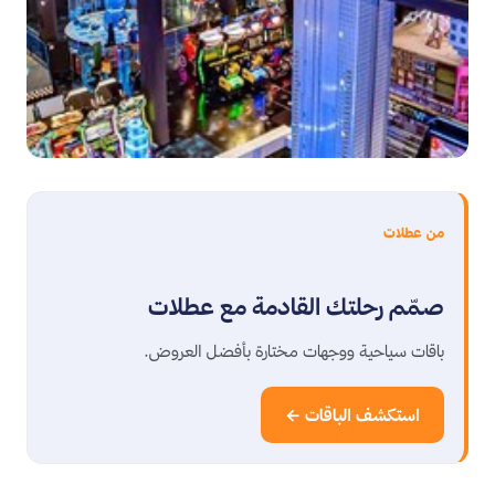
من عطلات
صمّم رحلتك القادمة مع عطلات
باقات سياحية ووجهات مختارة بأفضل العروض.
استكشف الباقات ←