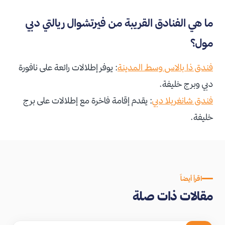
ما هي الفنادق القريبة من فيرتشوال ريالتي دبي
مول؟
فندق ذا بالاس وسط المدينة
: يوفر إطلالات رائعة على نافورة
دبي وبرج خليفة.
فندق شانغريلا دبي
: يقدم إقامة فاخرة مع إطلالات على برج
خليفة.
اقرأ أيضاً
مقالات ذات صلة