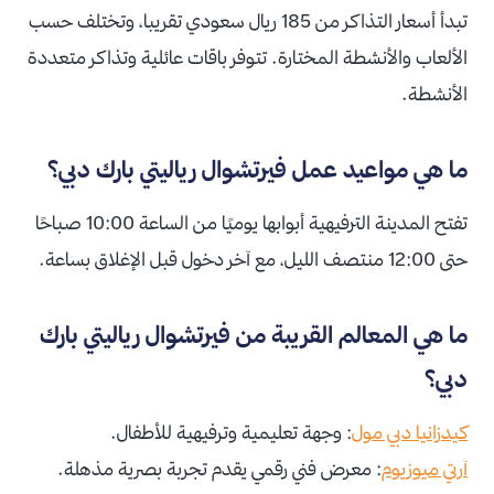
تبدأ أسعار التذاكر من 185 ريال سعودي تقريبا، وتختلف حسب
الألعاب والأنشطة المختارة. تتوفر باقات عائلية وتذاكر متعددة
الأنشطة.
ما هي مواعيد عمل فيرتشوال رياليتي بارك دبي؟
تفتح المدينة الترفيهية أبوابها يوميًا من الساعة 10:00 صباحًا
حتى 12:00 منتصف الليل، مع آخر دخول قبل الإغلاق بساعة.
ما هي المعالم القريبة من فيرتشوال رياليتي بارك
دبي؟
كيدزانيا دبي مول
: وجهة تعليمية وترفيهية للأطفال.
آرتي ميوزيوم
: معرض فني رقمي يقدم تجربة بصرية مذهلة.