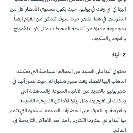
إليها في أي وقت في يوليو، حيث يكون مستوى الأمطار أقل من
المتوسط في هذا الشهر، حيث سوف تتمكن من القيام أيضاً
بمجموعة مميزة من أنشطة المحيطات مثل ركوب الأمواج
والغوص السكوبا.
2-اثينا:
تحتوي أثينا على العديد من المعالم السياحية التي يمكنك
الذهاب إليها لقضاء وقت مميز لامثيل له، حيث تتميز أثينا في
شهر يوليو بالعديد من الأشياء المنوعة والمدهشة التي
يمكنك أن تقوم بها، مثل زيارة الأماكن التاريخية القديمة
والعريقة، و التعرف على الحضارات القديمة الساحرة التي تتميز
بها أثينا والتي يعتبرها الكثيرين أحد أهم الأماكن التاريخية في
العالم.