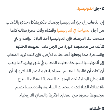
2-جزر
اندونيسيا
:
إن الذهاب إلى جزر أندونيسيا يجعلك تفكر بشكل جديّ بالذهاب
من أجل
السياحة في أندونيسيا
وقضاء وقت مميز هناك كلما
سنحت لك الفرصة، فإن اندونيسيا أحد البلاد الرائعة والتي
تتألف من مجموعة كبيرة من الجزر ذات الطبيعة الخلابة
والساحرة مما يجعلها أحد جنات الأرض، فإن كنت تريد الذهاب
إلى أندونيسيا للسياحة فعليك الذهاب في شهر يوليو، كما يجب
أن تعلم أن غالبية المعالم السياحية قريبة من الشاطئ، إذ أن
الشواطئ الرملية أحد الوجهات المحببة لمعظم السيّاح
بالإضافة للشلالات والبحيرات الساحرة، واندونيسيا تضم
مجموعة مميزة من المعابد الأثرية والمباني التاريخية.
3-فيتنام: