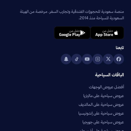
منصة سعودية للحجوزات الفندقية وتجارب السفر. مرخصة من الهيئة
السعودية للسياحة منذ 2014.
حمّل من
حمّل من
Google Play
App Store
تابعنا
الباقات السياحية
أفضل عروض الوجهات
عروض سياحية على ماليزيا
عروض سياحية على المالديف
عروض سياحية على إندونيسيا
عروض سياحية على جورجيا
عروض سياحية على أذربيجان