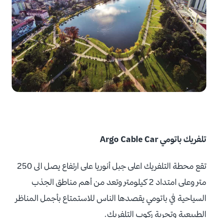
تلفريك باتومي Argo Cable Car
تقع محطة التلفريك اعلى جبل أنوريا على ارتفاع يصل الى 250
متر وعلى امتداد 2 كيلومتر وتعد من أهم مناطق الجذب
السياحية في باتومي يقصدها الناس للاستمتاع بأجمل المناظر
الطبيعية وتجربة ركوب التلفريك.