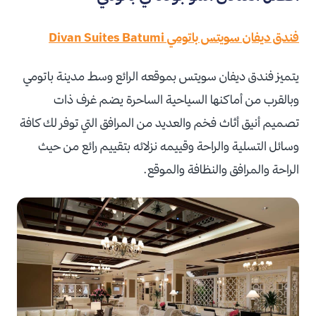
فندق ديفان سويتس باتومي Divan Suites Batumi
يتميز فندق ديفان سويتس بموقعه الرائع وسط مدينة باتومي
وبالقرب من أماكنها السياحية الساحرة يضم غرف ذات
تصميم أنيق أثاث فخم والعديد من المرافق التي توفر لك كافة
وسائل التسلية والراحة وقييمه نزلائه بتقييم رائع من حيث
الراحة والمرافق والنظافة والموقع.