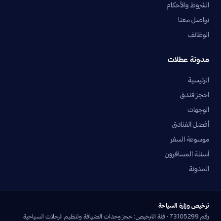
الشروط والأحكام
تواصل معنا
الوظائف
مدونة عطلات
الرئيسية
احجز فندق
الوجهات
أفضل الفنادق
موسوعة السفر
أسئلة المسافرون
المدونة
ترخيص وزارة السياحة
رقم 73105299 · فئة الترخيص: حجز وحدات الضيافة وتنظيم الرحلات السياحية