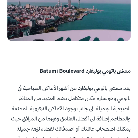
ممشى باتومي بوليفارد Batumi Boulevard
يعد ممشى باتومي بوليفارد من أشهر الأماكن السياحية في
باتومي وهو عبارة مكان متكامل يضم العديد من المناظر
الطبيعية الجميلة الى جانب وجود الأماكن الترفيهية الممتعة
والمطاعم إضافة الى أفضل الفنادق وغيرها من المرافق حيث
يمكنك اصطحاب عائلتك أو اصدقائك لقضاء نزهة جميلة