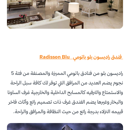
فندق راديسون بلو باتومي Radisson Blu
راديسون بلو من فنادق باتومي المميزة والمصنفة من فئة 5
نجوم يضم العديد من المرافق التي توفر لك كافة سبل الراحة
والاستمتاع والترفيه كالمسابح الداخلية والخارجية غرف الساونا
والبخار وغيرها يضم الفندق غرف ذات تصميم رائع وأثاث فاخر
قييمه النزلاء بدرجة رائع من حيث النظافة والمرافق والراحة.