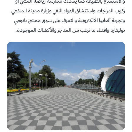
والاستمتاع بالطبيعة كما يمكنك ممارسة رياضة المشي أو
ركوب الدراجات واستنشاق الهواء النقي وزيارة مدينة الملاهي
وتجربة ألعابها الالكترونية والتعرف على سوق ممشى باتومي
بوليفارد واقتناء ما ترغب من المتاجر والأكشاك الموجودة.