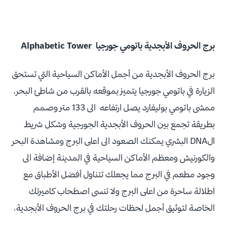
برج الحروف الأبجدية باتومي جورجيا Alphabetic Tower
برج الحروف الأبجدية من أجمل الأماكن السياحية التي تستحق
الزيارة في باتومي جورجيا يتميز بموقعه بالقرب من شاطئ البحر،
ممشى باتومي بوليفارد يصل ارتفاعه الى 133 متر وصمم
بطريقة تجمع بين الحروف الأبجدية الجورجية وشكل شريط
الDNA البشري يمكنك الصعود الى اعلى البرج ومشاهدة البحر
والكورنيش ومعظم الأماكن السياحية في المدينة إضافة الى
وجود مطعم في البرج مما يجعلك تتناول أفضل الأطباق مع
اطلالة ساحرة من اعلى البرج ولا تنسى اصطحاب كاميرتك
الخاصة لتوثيق أجمل لحظات رحلتك في برج الحروف الأبجدية.