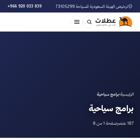
ترخيص الهيئة السعودية للسياحة 73105299
+966 920 033 839
الرئيسية
›
برامج سياحية
برامج سياحية
187 عنصر
صفحة 1 من 8